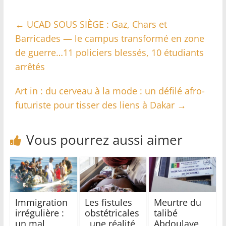
←
UCAD SOUS SIÈGE : Gaz, Chars et
Barricades — le campus transformé en zone
de guerre…11 policiers blessés, 10 étudiants
arrêtés
Art in : du cerveau à la mode : un défilé afro-
futuriste pour tisser des liens à Dakar
→
Vous pourrez aussi aimer
Immigration
Les fistules
Meurtre du
irrégulière :
obstétricales
talibé
un mal
, une réalité
Abdoulaye