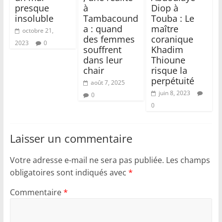
presque
à
Diop à
insoluble
Tambacound
Touba : Le
a : quand
maître
octobre 21,
des femmes
coranique
2023
0
souffrent
Khadim
dans leur
Thioune
chair
risque la
perpétuité
août 7, 2025
juin 8, 2023
0
0
Laisser un commentaire
Votre adresse e-mail ne sera pas publiée.
Les champs
obligatoires sont indiqués avec
*
Commentaire
*