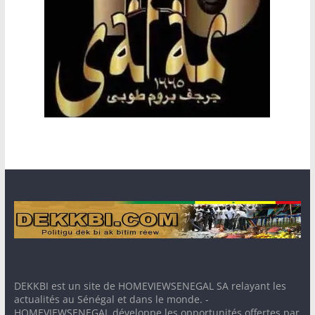
DEKKBI est un site de HOMEVIEWSENEGAL SA relayant les
actualités au Sénégal et dans le monde. -
HOMEVIEWSENEGAL développe les opportunités offertes par