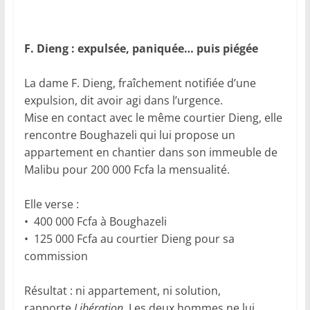
F. Dieng : expulsée, paniquée… puis piégée
La dame F. Dieng, fraîchement notifiée d’une
expulsion, dit avoir agi dans l’urgence.
Mise en contact avec le même courtier Dieng, elle
rencontre Boughazeli qui lui propose un
appartement en chantier dans son immeuble de
Malibu pour 200 000 Fcfa la mensualité.
Elle verse :
• 400 000 Fcfa à Boughazeli
• 125 000 Fcfa au courtier Dieng pour sa
commission
Résultat : ni appartement, ni solution,
rapporte
Libération
. Les deux hommes ne lui