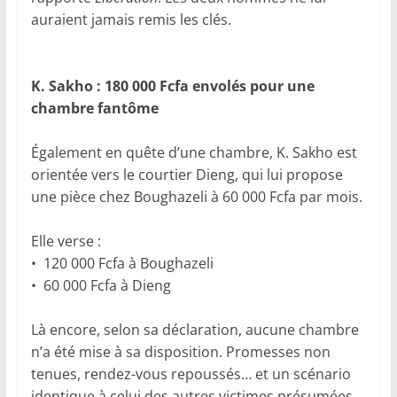
auraient jamais remis les clés.
K. Sakho : 180 000 Fcfa envolés pour une
chambre fantôme
Également en quête d’une chambre, K. Sakho est
orientée vers le courtier Dieng, qui lui propose
une pièce chez Boughazeli à 60 000 Fcfa par mois.
Elle verse :
• 120 000 Fcfa à Boughazeli
• 60 000 Fcfa à Dieng
Là encore, selon sa déclaration, aucune chambre
n’a été mise à sa disposition. Promesses non
tenues, rendez-vous repoussés… et un scénario
identique à celui des autres victimes présumées.