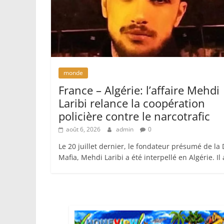
monde
France – Algérie: l’affaire Mehdi
Laribi relance la coopération
policière contre le narcotrafic
août 6, 2026
admin
0
Le 20 juillet dernier, le fondateur présumé de la
Mafia, Mehdi Laribi a été interpellé en Algérie. Il 