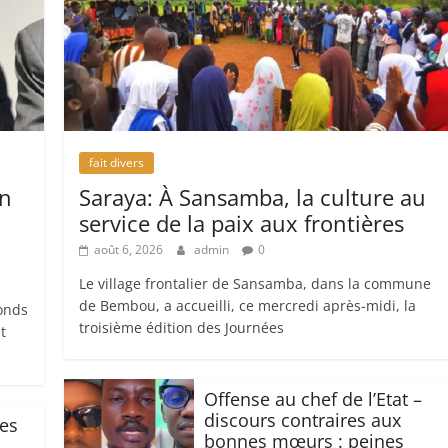
fait divers
on
Saraya: À Sansamba, la culture au
service de la paix aux frontières
août 6, 2026
admin
0
Le village frontalier de Sansamba, dans la commune
de Bembou, a accueilli, ce mercredi après-midi, la
Fonds
troisième édition des Journées
t
Offense au chef de l’Etat –
discours contraires aux
des
bonnes mœurs : peines