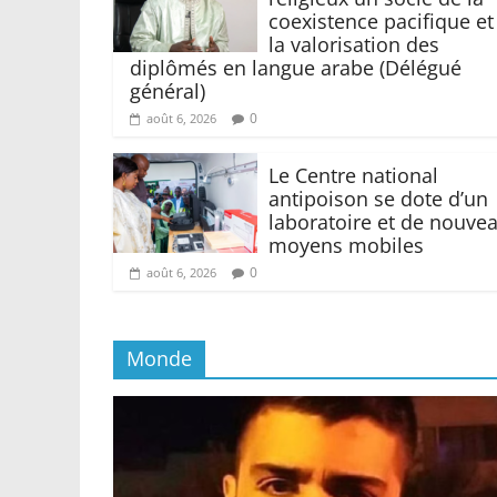
coexistence pacifique et
la valorisation des
diplômés en langue arabe (Délégué
général)
0
août 6, 2026
Le Centre national
antipoison se dote d’un
laboratoire et de nouve
moyens mobiles
0
août 6, 2026
Monde