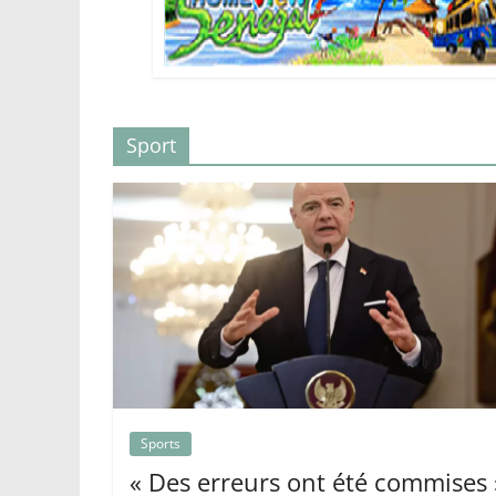
Sport
Sports
« Des erreurs ont été commises 