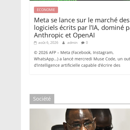
ECONOMIE
Meta se lance sur le marché des
logiciels écrits par l’IA, dominé 
Anthropic et OpenAI
août 6, 2026
admin
0
© 2026 AFP – Meta (Facebook, Instagram,
WhatsApp…) a lancé mercredi Muse Code, un out
d’intelligence artificielle capable d’écrire des
Société