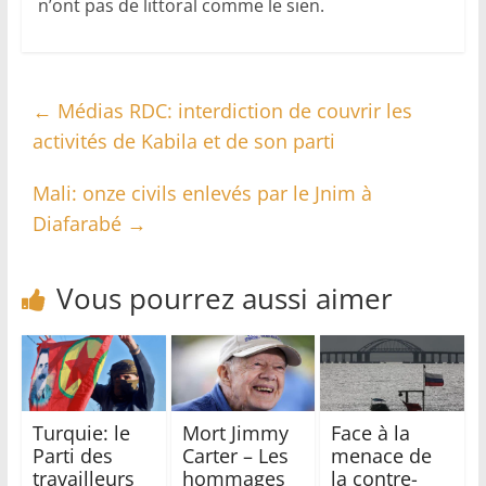
n’ont pas de littoral comme le sien.
←
Médias RDC: interdiction de couvrir les
activités de Kabila et de son parti
Mali: onze civils enlevés par le Jnim à
Diafarabé
→
Vous pourrez aussi aimer
Turquie: le
Mort Jimmy
Face à la
Parti des
Carter – Les
menace de
travailleurs
hommages
la contre-