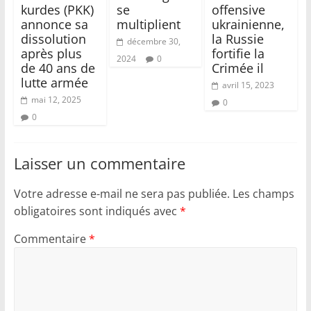
kurdes (PKK)
se
offensive
annonce sa
multiplient
ukrainienne,
dissolution
la Russie
décembre 30,
après plus
fortifie la
2024
0
de 40 ans de
Crimée il
lutte armée
avril 15, 2023
mai 12, 2025
0
0
Laisser un commentaire
Votre adresse e-mail ne sera pas publiée.
Les champs
obligatoires sont indiqués avec
*
Commentaire
*