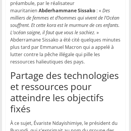
préambule, par le réalisateur
mauritanien
Abderhammane Sissako
: «
Des
milliers de femmes et d’hommes qui vivent de l’Océan
souffrent. Et cette kora est le murmure de ces enfants.
L’océan saigne, il faut que vous le sachiez.
»
Abderramane Sissako a été cité quelques minutes
plus tard par Emmanuel Macron qui a appelé à
lutter contre la pêche illégale qui pille les
ressources halieutiques des pays.
Partage des technologies
et ressources pour
atteindre les objectifs
fixés
À ce sujet, Évariste Ndayishimiye, le président du
Burundi, qui s’exprimait au nom du groupe des