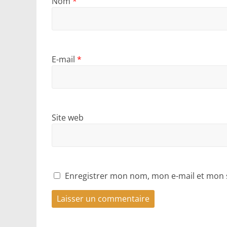
Nom
*
E-mail
*
Site web
Enregistrer mon nom, mon e-mail et mon 