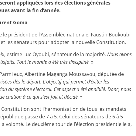
 seront appliquées lors des élections générales
évues avant la fin d’année.
urent Goma
e le président de l’Assemblée nationale, Faustin Boukoubi
 et les sénateurs pour adopter la nouvelle Constitution.
oix
, estime Luc Oyoubi, sénateur de la majorité.
Nous avons
faits. Tout le monde a été très discipliné.
»
. Parmi eux, Albertine Maganga Moussavou, députée de
isées dès le départ. L’objectif qui permet d’éviter les
tion du système électoral. Cet aspect a été annihilé. Donc, nous
 caution à ce qui s’est fait et décidé.
»
a Constitution sont l’harmonisation de tous les mandats
 République passe de 7 à 5. Celui des sénateurs de 6 à 5
à volonté. Le deuxième tour de l’élection présidentielle a,