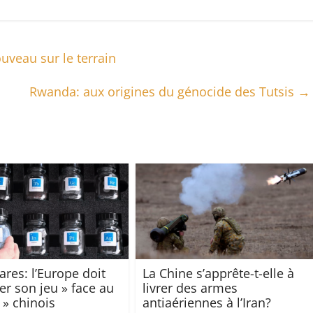
uveau sur le terrain
Rwanda: aux origines du génocide des Tutsis
→
ares: l’Europe doit
La Chine s’apprête-t-elle à
er son jeu » face au
livrer des armes
 » chinois
antiaériennes à l’Iran?