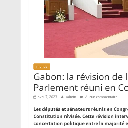
monde
Gabon: la révision de l
Parlement réuni en C
avril 7, 2023
admin
Aucun commentaire
Les députés et sénateurs réunis en Congr
Constitution révisée. Cette révision interv
concertation politique entre la majorité et