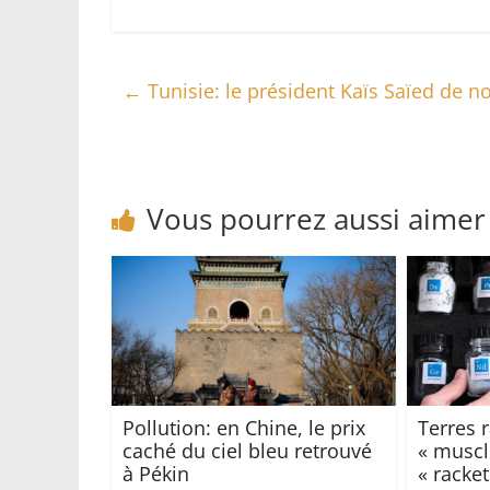
←
Tunisie: le président Kaïs Saïed de no
Vous pourrez aussi aimer
Pollution: en Chine, le prix
Terres r
caché du ciel bleu retrouvé
« muscl
à Pékin
« racket