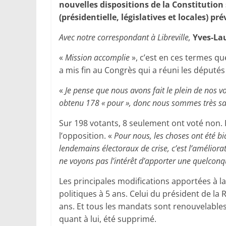
nouvelles dispositions de la Constitution
(présidentielle, législatives et locales) pr
Avec notre correspondant à Libreville,
Yves-La
«
Mission accomplie
», c’est en ces termes qu
a mis fin au Congrès qui a réuni les députés
«
Je pense que nous avons fait le plein de nos v
obtenu 178 « pour », donc nous sommes très satis
Sur 198 votants, 8 seulement ont voté non
l’opposition. «
Pour nous, les choses ont été bia
lendemains électoraux de crise, c’est l’améliora
ne voyons pas l’intérêt d’apporter une quelconque
Les principales modifications apportées à l
politiques à 5 ans. Celui du président de la
ans. Et tous les mandats sont renouvelables 
quant à lui, été supprimé.