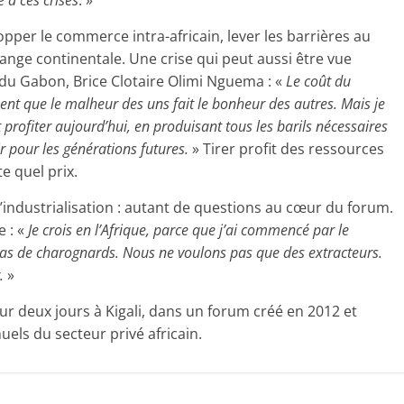
 à ces crises
. »
lopper le commerce intra-africain, lever les barrières au
nge continentale. Une crise qui peut aussi être vue
du Gabon, Brice Clotaire Olimi Nguema : «
Le coût du
ent que le malheur des uns fait le bonheur des autres. Mais je
 profiter aujourd’hui, en produisant tous les barils nécessaires
ir pour les générations futures.
» Tirer profit des ressources
e quel prix.
industrialisation : autant de questions au cœur du forum.
e : «
Je crois en l’Afrique, parce que j’ai commencé par le
pas de charognards. Nous ne voulons pas que des extracteurs.
.
»
r deux jours à Kigali, dans un forum créé en 2012 et
els du secteur privé africain.