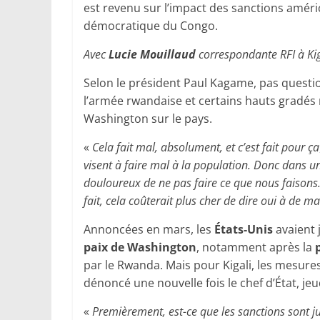
est revenu sur l’impact des sanctions américa
démocratique du Congo.
Avec
Lucie Mouillaud
correspondante RFI à Kig
Selon le président Paul Kagame, pas questi
l’armée rwandaise et certains hauts gradés 
Washington sur le pays.
«
Cela fait mal, absolument, et c’est fait pour ça
visent à faire mal à la population. Donc dans un
douloureux de ne pas faire ce que nous faisons. Il 
fait, cela coûterait plus cher de dire oui à de m
Annoncées en mars, les
États-Unis
avaient j
paix de Washington
, notamment après la
par le Rwanda. Mais pour Kigali, les mesure
dénoncé une nouvelle fois le chef d’État, jeu
«
Premièrement, est-ce que les sanctions sont ju