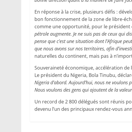
bonne direction quant à la manière de faire face
En réponse à la crise, plusieurs défis : déve
bon fonctionnement de la zone de libre-écha
comme une opportunité, pour le président 
pétrole augmente. Je ne suis pas de ceux qui dis
pense que c’est une situation dont l’Afrique peut
que nous avons sur nos territoires, afin d’invest
naturelles du continent, mais pas à n’import
Souveraineté économique, accélération de l’
Le président du Nigeria, Bola Tinubu, déclar
Nigeria d’abord. Aujourd’hui, nous ne voulons 
Nous voulons des gens qui ajoutent de la valeur
Un record de 2 800 délégués sont réunis pou
devenu l’un des principaux rendez-vous annu