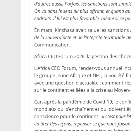
d’autres aussi. Parfois, les sanctions sont simp
On va dans le sens du plus offrant, et quand que
endroits, il lui est plus favorable, même si ce pay
En mars, Kinshasa avait salué les sanctions 
de la souveraineté et de l’intégrité territoriale d
Communication.
Africa CEO Forum 2026: la gestion des choc
L’Africa CEO Forum, rendez-vous annuel inc
le groupe Jeune Afrique et l’IFC, la Société f
avec une question d’actualité : comment 
sur le continent et liées à la crise au Moyen-
Car, après la pandémie de Covid-19, le confl
mondiaux qui s’enchaînent et qui doivent êt
conscience pour le continent : «
C’est pour l
en tirer des leçons, repenser ce que nous faiso