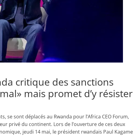
nda critique des sanctions
 mal» mais promet d’y résister
ats, se sont déplacés au Rwanda pour l’Africa CEO Forum,
ur privé du continent. Lors de l’ouverture de ces deux
économique, jeudi 14 mai, le président rwandais Paul Kagame