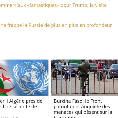
mmerciaux «fantastiques» pour Trump, la visite
aine frappe la Russie de plus en plus en profondeur
er, l’Algérie préside
Burkina Faso: le Front
il de sécurité de
patriotique s’inquiète des
menaces qui pèsent sur la
transition