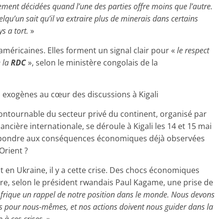
lement décidées quand l’une des parties offre moins que l’autre.
lqu’un sait qu’il va extraire plus de minerais dans certains
s a tort.
»
américaines. Elles forment un signal clair pour «
le respect
e la
RDC
», selon le ministère congolais de la
s exogènes au cœur des discussions à Kigali
ontournable du secteur privé du continent, organisé par
inancière internationale, se déroule à Kigali les 14 et 15 mai
répondre aux conséquences économiques déjà observées
Orient ?
it en Ukraine, il y a cette crise. Des chocs économiques
re, selon le président rwandais Paul Kagame, une prise de
’Afrique un rappel de notre position dans le monde. Nous devons
ns pour nous-mêmes, et nos actions doivent nous guider dans la