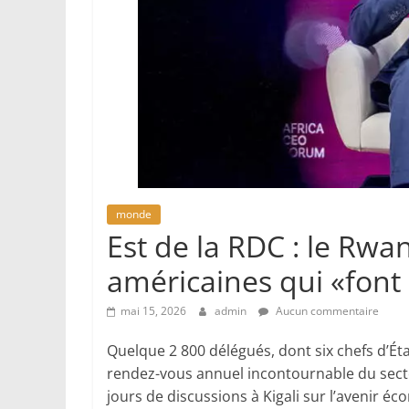
monde
Est de la RDC : le Rwa
américaines qui «font
mai 15, 2026
admin
Aucun commentaire
Quelque 2 800 délégués, dont six chefs d’Ét
rendez-vous annuel incontournable du secte
jours de discussions à Kigali sur l’avenir 