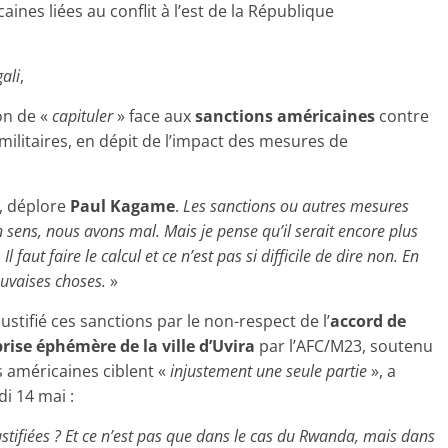
ines liées au conflit à l’est de la République
ali
,
on de «
capituler
» face aux
sanctions américaines
contre
militaires, en dépit de l’impact des mesures de
, déplore
Paul Kagame
.
Les sanctions ou autres mesures
 sens, nous avons mal. Mais je pense qu’il serait encore plus
faut faire le calcul et ce n’est pas si difficile de dire non. En
auvaises choses.
»
ustifié ces sanctions par le non-respect de l’
accord de
prise éphémère de la ville d’Uvira
par l’AFC/M23, soutenu
s américaines ciblent «
injustement une seule partie
», a
di 14 mai :
stifiées
? Et ce n’est pas que dans le cas du Rwanda, mais dans