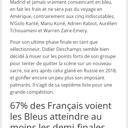
Madrid et jamais vraiment convaincant en bleu,
en fait les frais et ne sera pas du voyage en
Amérique, contrairement aux cinq indiscutables,
N’Golo Kanté, Manu Koné, Adrien Rabiot, Aurélien
Tchouameni et Warren Zaïre-Emery.
Pour son ultime phase finale en tant que
sélectionneur, Didier Deschamps semble bien
décidé à miser sur les points forts de son groupe
pour tenter de quitter la scène sur un nouveau
sacre, six ans après celui glané en Russie en 2018,
et gonfler encore un peu plus son imposant
palmarès. Il s’agit de sa septième liste pour une
grande compétition.
67% des Français voient
les Bleus atteindre au
moins les demi-finales