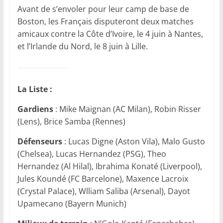
Avant de s’envoler pour leur camp de base de
Boston, les Français disputeront deux matches
amicaux contre la Côte d’Ivoire, le 4 juin à Nantes,
et l’Irlande du Nord, le 8 juin à Lille.
La Liste :
Gardiens
: Mike Maignan (AC Milan), Robin Risser
(Lens), Brice Samba (Rennes)
Défenseurs
: Lucas Digne (Aston Vila), Malo Gusto
(Chelsea), Lucas Hernandez (PSG), Theo
Hernandez (Al Hilal), Ibrahima Konaté (Liverpool),
Jules Koundé (FC Barcelone), Maxence Lacroix
(Crystal Palace), Wlliam Saliba (Arsenal), Dayot
Upamecano (Bayern Munich)