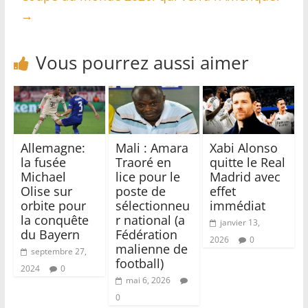
→
Vous pourrez aussi aimer
Allemagne:
Mali : Amara
Xabi Alonso
la fusée
Traoré en
quitte le Real
Michael
lice pour le
Madrid avec
Olise sur
poste de
effet
orbite pour
sélectionneu
immédiat
la conquête
r national (a
janvier 13,
du Bayern
Fédération
2026
0
malienne de
septembre 27,
football)
2024
0
mai 6, 2026
0