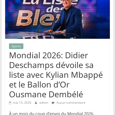
Sports
Mondial 2026: Didier
Deschamps dévoile sa
liste avec Kylian Mbappé
et le Ballon d’Or
Ousmane Dembélé
mai 15, 2026
admin
Aucun commentaire
À un mois du coup d’envoi du Mondial 2026,