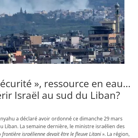
écurité », ressource en eau…
ir Israël au sud du Liban?
tanyahu a déclaré avoir ordonné ce dimanche 29 mars
 Liban. La semaine dernière, le ministre israélien des
« frontière israélienne devait être le fleuve Litani »
. La région,