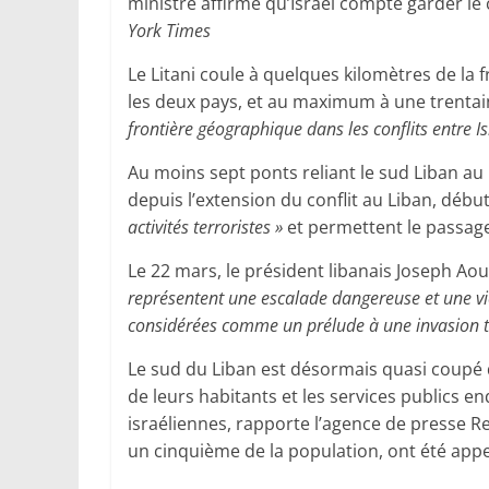
ministre affirme qu’Israël compte garder le c
York Times
Le Litani coule à quelques kilomètres de la f
les deux pays, et au maximum à une trentai
frontière géographique dans les conflits entre Is
Au moins sept ponts reliant le sud Liban au 
depuis l’extension du conflit au Liban, débu
activités terroristes »
et permettent le passag
Le 22 mars, le président libanais Joseph Aou
représentent une escalade dangereuse et une vio
considérées comme un prélude à une invasion te
Le sud du Liban est désormais quasi coupé d
de leurs habitants et les services publics 
israéliennes, rapporte l’agence de presse Re
un cinquième de la population, ont été appe