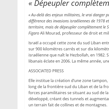
« Dépeupler complèteme
« Au-delà des enjeux militaires, le vrai danger 
différence des invasions israéliennes de 1978 et 
territoire, mais de dépeupler complètement le S
Figaro
Ali Mourad, professeur de droit et mi
Israël a occupé cette zone du sud Liban entr
sur 900 kilomètres carrés et sur dix kilomèt
israélienne que naît le Hezbollah, en 1982. Si
libanais éclate en 2006. La même année, une
ASSOCIATED PRESS
Elle institue la création d’une zone tampon,
long de la frontière sud du Liban et de la fro
forces paramilitaires se situant au sud de la 
développé, créant des tunnels et augmentan
un terrain fait de collines et de montagnes.