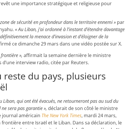
 revêt une importance stratégique et religieuse pour
zone de sécurité en profondeur dans le territoire ennemi »
par
anyahu.
« Au Liban, j’ai ordonné à l’instant d’étendre davantage
 définitivement la menace d’invasion et d’éloigner de la
affirmé ce dimanche 29 mars dans une vidéo postée sur X.
 frontière »,
affirmait la semaine dernière le ministre
s d’une interview radio, citée par Reuters.
 reste du pays, plusieurs
ël
du Liban, qui ont été évacués, ne retourneront pas au sud du
d ne sera pas garantie »,
déclarait de son côté le ministre
 le journal américain
The New York Times
, mardi 24 mars,
 frontière entre Israël et le Liban. Dans sa déclaration, le