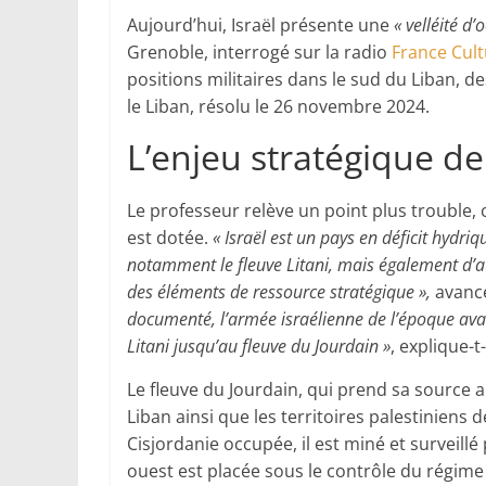
Aujourd’hui, Israël présente une
« velléité d’
Grenoble, interrogé sur la radio
France Cul
positions militaires dans le sud du Liban, des
le Liban, résolu le 26 novembre 2024.
L’enjeu stratégique de
Le professeur relève un point plus trouble, 
est dotée.
« Israël est un pays en déficit hydri
notamment le fleuve Litani, mais également d’aut
des éléments de ressource stratégique »,
avance
documenté, l’armée israélienne de l’époque ava
Litani jusqu’au fleuve du Jourdain »
, explique-t-
Le fleuve du Jourdain, qui prend sa source au 
Liban ainsi que les territoires palestiniens
Cisjordanie occupée, il est miné et surveill
ouest est placée sous le contrôle du régime i