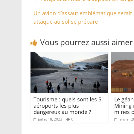
Un avion d’assaut emblématique serait e
attaque au sol se prépare
→
Vous pourrez aussi aimer
Tourisme : quels sont les 5
Le géant
aéroports les plus
Mining 
dangereux au monde ?
mines d
juillet 18, 2023
0
janvier 2