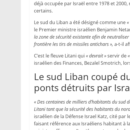
déjà occupée par Israël entre 1978 et 2000,
certains.
Le sud du Liban a été désigné comme une
« 
le Premier ministre israélien Benjamin Net
la zone de sécurité existante afin de neutraliser
frontière les tirs de missiles antichars »,
a-t-il 
C’est le fleuve Litani qui
« devrait »
servir de
«
israélien des Finances, Bezalel Smotrich, lor
Le sud Liban coupé du
ponts détruits par Isra
« Des centaines de milliers d’habitants du sud 
Litani tant que la sécurité des habitants du nor
israélien de la Défense Israel Katz, cité par
faisant référence aux Israéliens habitant à la