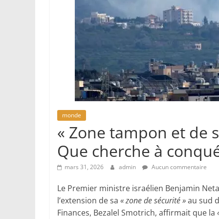
monde
« Zone tampon et de s
Que cherche à conquér
mars 31, 2026
admin
Aucun commentaire
Le Premier ministre israélien Benjamin Ne
l’extension de sa
« zone de sécurité »
au sud du
Finances, Bezalel Smotrich, affirmait que la