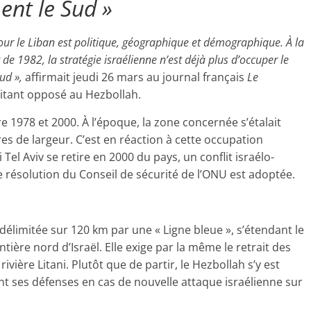
nt le Sud »
pour le Liban est politique, géographique et démographique. À la
de 1982, la stratégie israélienne n’est déjà plus d’occuper le
ud »,
affirmait jeudi 26 mars au journal français
Le
litant opposé au Hezbollah.
e 1978 et 2000. À l’époque, la zone concernée s’étalait
res de largeur. C’est en réaction à cette occupation
 Tel Aviv se retire en 2000 du pays, un conflit israélo-
 résolution du Conseil de sécurité de l’ONU est adoptée.
 délimitée sur 120 km par une « Ligne bleue », s’étendant le
ntière nord d’Israël. Elle exige par la même le retrait des
rivière Litani. Plutôt que de partir, le Hezbollah s’y est
t ses défenses en cas de nouvelle attaque israélienne sur