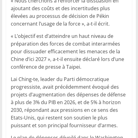
« Nous cherchons à renforcer la dissuasion en
ajoutant des coûts et des incertitudes plus
élevées au processus de décision de Pékin
concernant l’usage de la force », a-t-il écrit.
« L’objectif est d’atteindre un haut niveau de
préparation des forces de combat interarmées
pour dissuader efficacement les menaces de la
Chine d’ici 2027 », a-t-il ensuite déclaré lors d’une
conférence de presse à Taipei.
Lai Ching-te, leader du Parti démocratique
progressiste, avait précédemment évoqué des
projets d’augmentation des dépenses de défense
à plus de 3% du PIB en 2026, et de 5% à horizon
2030, répondant aux pressions en ce sens des
Etats-Unis, qui restent son soutien le plus
puissant et son principal fournisseur d’armes.
Le plan de dépenses dévoilé dans le Washington