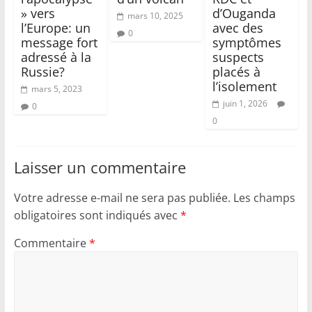
» vers
d’Ouganda
mars 10, 2025
l’Europe: un
avec des
0
message fort
symptômes
adressé à la
suspects
Russie?
placés à
l’isolement
mars 5, 2023
juin 1, 2026
0
0
Laisser un commentaire
Votre adresse e-mail ne sera pas publiée.
Les champs
obligatoires sont indiqués avec
*
Commentaire
*