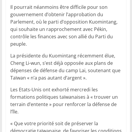
Il pourrait néanmoins être difficile pour son
gouvernement d’obtenir l’approbation du
Parlement, où le parti d’opposition Kuomintang,
qui souhaite un rapprochement avec Pékin,
contrôle les finances avec son allié du Parti du
peuple.
La présidente du Kuomintang récemment élue,
Cheng Li-wun, s’est déjà opposée aux plans de
dépenses de défense du camp Lai, soutenant que
Taïwan « n’a pas autant d’argent ».
Les Etats-Unis ont exhorté mercredi les
formations politiques taïwanaises à « trouver un
terrain d’entente » pour renforcer la défense de
l’île.
« Que votre priorité soit de préserver la
démocratie taïwanaise, de favoriser les conditions