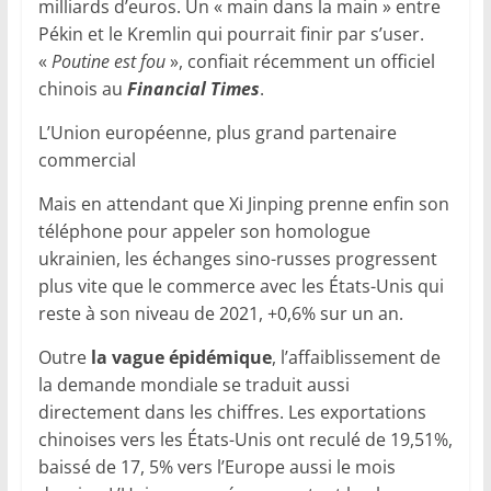
milliards d’euros. Un « main dans la main » entre
Pékin et le Kremlin qui pourrait finir par s’user.
«
Poutine est fou
», confiait récemment un officiel
chinois au
Financial Times
.
L’Union européenne, plus grand partenaire
commercial
Mais en attendant que Xi Jinping prenne enfin son
téléphone pour appeler son homologue
ukrainien, les échanges sino-russes progressent
plus vite que le commerce avec les États-Unis qui
reste à son niveau de 2021, +0,6% sur un an.
Outre
la vague épidémique
, l’affaiblissement de
la demande mondiale se traduit aussi
directement dans les chiffres. Les exportations
chinoises vers les États-Unis ont reculé de 19,51%,
baissé de 17, 5% vers l’Europe aussi le mois