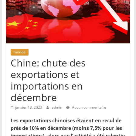
monde
Chine: chute des
exportations et
importations en
décembre
janvier 13, 2023
admin
Aucun commentaire
Les exportations chinoises étaient en recul de
près de 10% en décembre (moins 7,5% pour les
importations), alors que l’activité a été ralentie