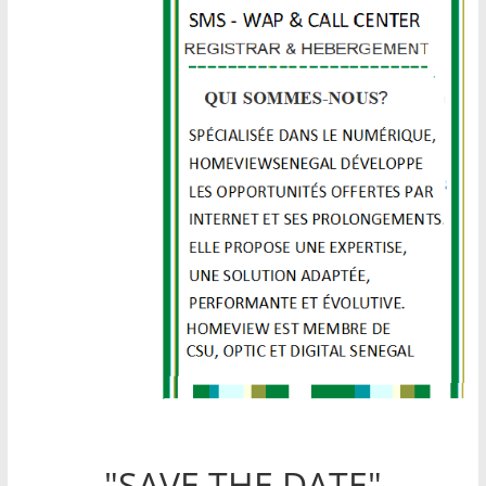
"SAVE THE DATE"