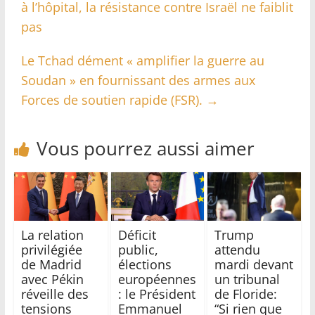
à l’hôpital, la résistance contre Israël ne faiblit
pas
Le Tchad dément « amplifier la guerre au
Soudan » en fournissant des armes aux
Forces de soutien rapide (FSR).
→
Vous pourrez aussi aimer
La relation
Déficit
Trump
privilégiée
public,
attendu
de Madrid
élections
mardi devant
avec Pékin
européennes
un tribunal
réveille des
: le Président
de Floride:
tensions
Emmanuel
“Si rien que