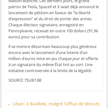
Maison-Blanche. Ces derniers jours, le grand
patron de Tesla, SpaceX et X avait déjà annoncé le
lancement de pétition en faveur de “la liberté
d’expression” et du droit de porter des armes.
Chaque électeur signataire, enregistré en
Pennsylvanie, recevait en outre 100 dollars (91,96
euros) pour sa contribution.
Il se montre désormais beaucoup plus généreux
encore avec le lancement d’une loterie d’un
million d’euros mise en jeu chaque jour et offerte
à un signataire du même État tiré au sort. Une
initiative controversée à la limite de la légalité.
SOURCE 7SUR7.BE
←
Liban: à Baalbek, malgré l’afflux de blessés