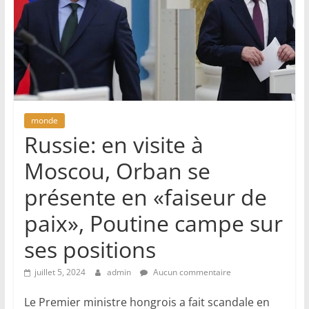
monde
Russie: en visite à
Moscou, Orban se
présente en «faiseur de
paix», Poutine campe sur
ses positions
juillet 5, 2024
admin
Aucun commentaire
Le Premier ministre hongrois a fait scandale en