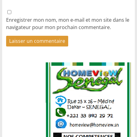
Enregistrer mon nom, mon e-mail et mon site dans le
navigateur pour mon prochain commentaire.