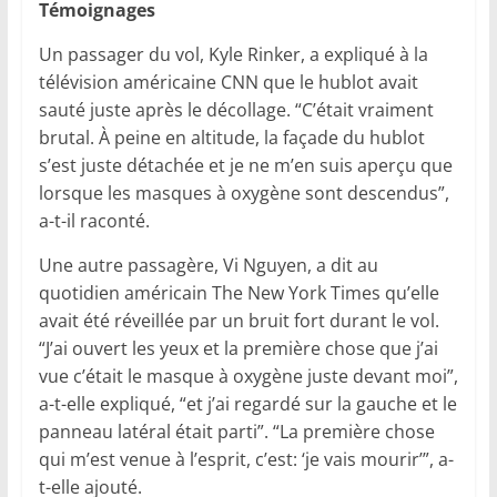
Témoignages
Un passager du vol, Kyle Rinker, a expliqué à la
télévision américaine CNN que le hublot avait
sauté juste après le décollage. “C’était vraiment
brutal. À peine en altitude, la façade du hublot
s’est juste détachée et je ne m’en suis aperçu que
lorsque les masques à oxygène sont descendus”,
a-t-il raconté.
Une autre passagère, Vi Nguyen, a dit au
quotidien américain The New York Times qu’elle
avait été réveillée par un bruit fort durant le vol.
“J’ai ouvert les yeux et la première chose que j’ai
vue c’était le masque à oxygène juste devant moi”,
a-t-elle expliqué, “et j’ai regardé sur la gauche et le
panneau latéral était parti”. “La première chose
qui m’est venue à l’esprit, c’est: ‘je vais mourir’”, a-
t-elle ajouté.