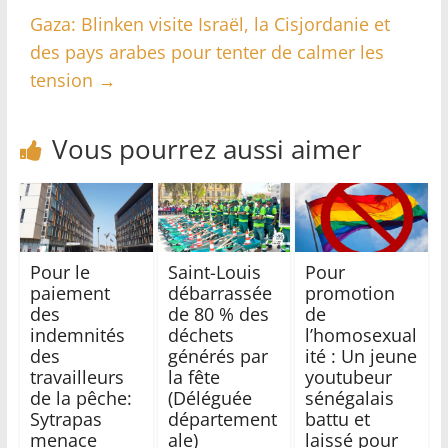
Gaza: Blinken visite Israël, la Cisjordanie et
des pays arabes pour tenter de calmer les
tension
→
Vous pourrez aussi aimer
Pour le
Saint-Louis
Pour
paiement
débarrassée
promotion
des
de 80 % des
de
indemnités
déchets
l’homosexual
des
générés par
ité : Un jeune
travailleurs
la fête
youtubeur
de la pêche:
(Déléguée
sénégalais
Sytrapas
département
battu et
menace
ale)
laissé pour