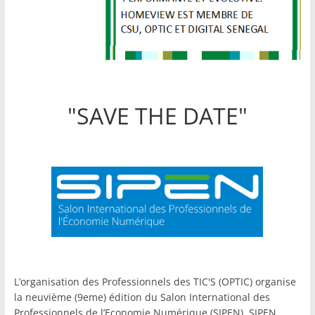
"SAVE THE DATE"
L’organisation des Professionnels des TIC'S (OPTIC) organise
la neuvième (9eme) édition du Salon International des
Professionnels de l’Economie Numérique (SIPEN), SIPEN