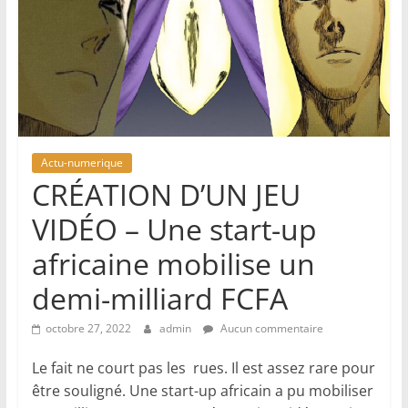
Actu-numerique
CRÉATION D’UN JEU
VIDÉO – Une start-up
africaine mobilise un
demi-milliard FCFA
octobre 27, 2022
admin
Aucun commentaire
Le fait ne court pas les rues. Il est assez rare pour
être souligné. Une start-up africain a pu mobiliser