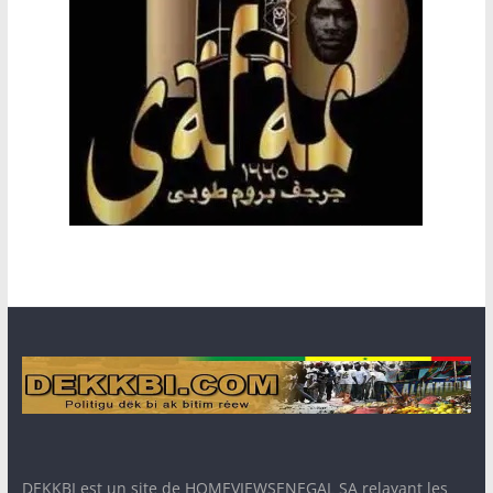
DEKKBI est un site de HOMEVIEWSENEGAL SA relayant les