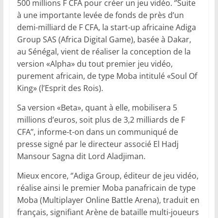
500 millions F CFA pour créer un jeu vidéo. ‘’Suite
à une importante levée de fonds de près d’un
demi-milliard de F CFA, la start-up africaine Adiga
Group SAS (Africa Digital Game), basée à Dakar,
au Sénégal, vient de réaliser la conception de la
version «Alpha» du tout premier jeu vidéo,
purement africain, de type Moba intitulé «Soul Of
King» (l’Esprit des Rois).
Sa version «Beta», quant à elle, mobilisera 5
millions d’euros, soit plus de 3,2 milliards de F
CFA’’, informe-t-on dans un communiqué de
presse signé par le directeur associé El Hadj
Mansour Sagna dit Lord Aladjiman.
Mieux encore, ‘’Adiga Group, éditeur de jeu vidéo,
réalise ainsi le premier Moba panafricain de type
Moba (Multiplayer Online Battle Arena), traduit en
français, signifiant Arène de bataille multi-joueurs