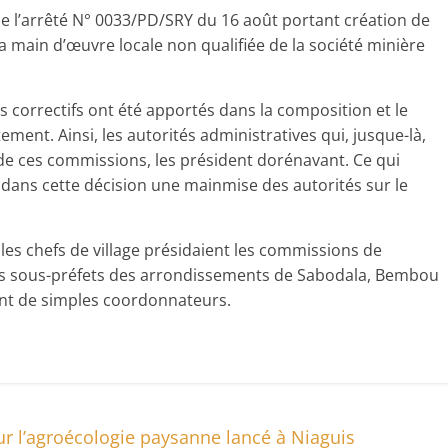
 de l’arrêté N° 0033/PD/SRY du 16 août portant création de
 main d’œuvre locale non qualifiée de la société minière
es correctifs ont été apportés dans la composition et le
ent. Ainsi, les autorités administratives qui, jusque-là,
de ces commissions, les président dorénavant. Ce qui
 dans cette décision une mainmise des autorités sur le
les chefs de village présidaient les commissions de
les sous-préfets des arrondissements de Sabodala, Bembou
ent de simples coordonnateurs.
r l’agroécologie paysanne lancé à Niaguis