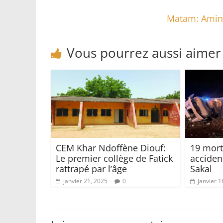
Matam: Amina
Vous pourrez aussi aimer
CEM Khar Ndoffène Diouf:
19 mort
Le premier collège de Fatick
acciden
rattrapé par l’âge
Sakal
janvier 21, 2025
0
janvier 1