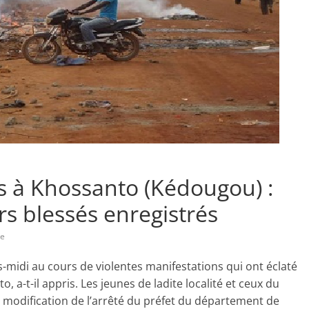
s à Khossanto (Kédougou) :
rs blessés enregistrés
re
-midi au cours de violentes manifestations qui ont éclaté
-t-il appris. Les jeunes de ladite localité et ceux du
 modification de l’arrêté du préfet du département de