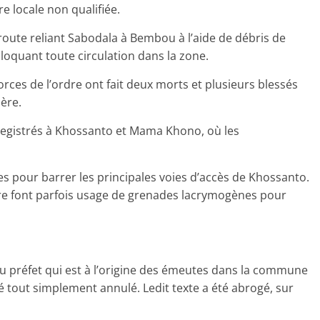
e locale non qualifiée.
 route reliant Sabodala à Bembou à l’aide de débris de
loquant toute circulation dans la zone.
rces de l’ordre ont fait deux morts et plusieurs blessés
ière.
nregistrés à Khossanto et Mama Khono, où les
es pour barrer les principales voies d’accès de Khossanto.
re font parfois usage de grenades lacrymogènes pour
du préfet qui est à l’origine des émeutes dans la commune
 tout simplement annulé. Ledit texte a été abrogé, sur