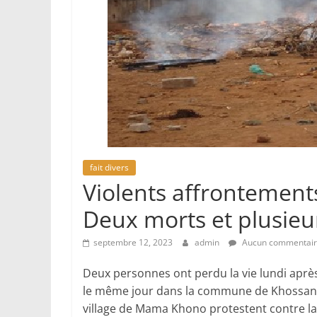
fait divers
Violents affrontement
Deux morts et plusieu
septembre 12, 2023
admin
Aucun commentai
Deux personnes ont perdu la vie lundi après
le même jour dans la commune de Khossanto, a
village de Mama Khono protestent contre la