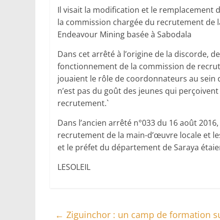
Il visait la modification et le remplacement
la commission chargée du recrutement de la
Endeavour Mining basée à Sabodala
Dans cet arrêté à l’origine de la discorde, d
fonctionnement de la commission de recrutem
jouaient le rôle de coordonnateurs au sein 
n’est pas du goût des jeunes qui perçoivent
recrutement.`
Dans l’ancien arrêté n°033 du 16 août 2016, 
recrutement de la main-d’œuvre locale et 
et le préfet du département de Saraya étai
LESOLEIL
←
Ziguinchor : un camp de formation su