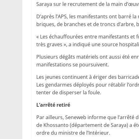
Saraya sur le recrutement de la main d’œuvr
D’après l’APS, les manifestants ont barré la
briques, de branches et de troncs d’arbre, b
« Les échauffourées entre manifestants et fo
très graves », a indiqué une source hospital
Plusieurs dégâts matériels ont aussi été e
manifestations se poursuivent.
Les jeunes continuent à ériger des barricad
Les gendarmes déployés pour rétablir l’ord
tenter de disperser la foule.
L’arrêté retiré
Par ailleurs, Seneweb informe que l’arrêté 
de Khossanto (département de Saraya) a été
ordre du ministre de l’Intérieur.