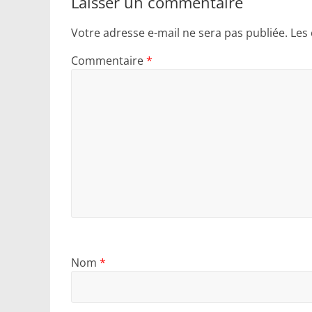
Laisser un commentaire
Votre adresse e-mail ne sera pas publiée.
Les
Commentaire
*
Nom
*