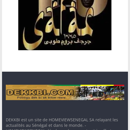
DEKKBI est un site de HOMEVIEWSENEGAL SA relayant les
actualités au Sénégal et dans le monde. -