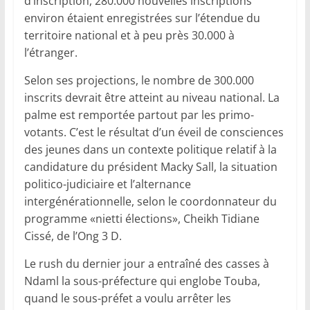
d’inscription, 280.000 nouvelles inscriptions
environ étaient enregistrées sur l’étendue du
territoire national et à peu près 30.000 à
l’étranger.
Selon ses projections, le nombre de 300.000
inscrits devrait être atteint au niveau national. La
palme est remportée partout par les primo-
votants. C’est le résultat d’un éveil de consciences
des jeunes dans un contexte politique relatif à la
candidature du président Macky Sall, la situation
politico-judiciaire et l’alternance
intergénérationnelle, selon le coordonnateur du
programme «nietti élections», Cheikh Tidiane
Cissé, de l’Ong 3 D.
Le rush du dernier jour a entraîné des casses à
Ndaml la sous-préfecture qui englobe Touba,
quand le sous-préfet a voulu arrêter les