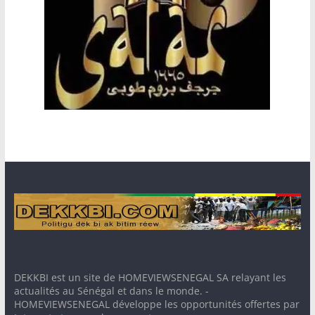
DEKKBI est un site de HOMEVIEWSENEGAL SA relayant les
actualités au Sénégal et dans le monde. -
HOMEVIEWSENEGAL développe les opportunités offertes par