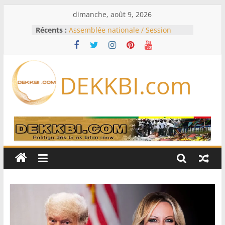
Passer
dimanche, août 9, 2026
au
Récents :
Assemblée nationale / Session
contenu
extraordinaire: Six commissions
d’enquête à l’ordre du jour ce lundi
Colombie: investiture du président
de la Espriella
DEKKBI.com
Bénin: Patrice Talon élu président
du Sénat, moins de trois mois
après son départ du pouvoir
Moyen-Orient: l’Arabie saoudite, le
Pakistan et la Turquie signent un
accord de défense
RD Congo: Kinshasa interdit les
exportations de cuivre et de cobalt
concentrés pour valoriser sa
production