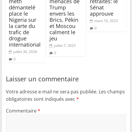
meth
menaces de
retraites: le
démantelé
Trump
Sénat
place le
envers les
approuve
Nigeria sur
Brics, Pékin
mars 16, 2023
la carte du
et Moscou
0
trafic de
calment le
drogue
jeu
international
juillet 7, 2025
juillet 30, 2026
0
0
Laisser un commentaire
Votre adresse e-mail ne sera pas publiée.
Les champs
obligatoires sont indiqués avec
*
Commentaire
*