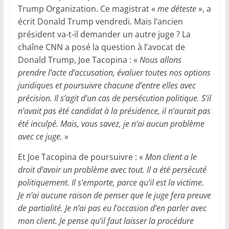
Trump Organization. Ce magistrat «
me déteste
», a
écrit Donald Trump vendredi. Mais l’ancien
président va-t-il demander un autre juge ? La
chaîne CNN a posé la question à l’avocat de
Donald Trump, Joe Tacopina : «
Nous allons
prendre l’acte d’accusation, évaluer toutes nos options
juridiques et poursuivre chacune d’entre elles avec
précision. Il s’agit d’un cas de persécution politique. S’il
n’avait pas été candidat à la présidence, il n’aurait pas
été inculpé. Mais, vous savez, je n’ai aucun problème
avec ce juge.
»
Et Joe Tacopina de poursuivre : «
Mon client a le
droit d’avoir un problème avec tout. Il a été persécuté
politiquement. Il s’emporte, parce qu’il est la victime.
Je n’ai aucune raison de penser que le juge fera preuve
de partialité. Je n’ai pas eu l’occasion d’en parler avec
mon client. Je pense qu’il faut laisser la procédure