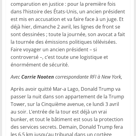
comparution en justice : pour la première fois
dans l’histoire des États-Unis, un ancien président
est mis en accusation et va faire face à un juge. Et
déjà hier, dimanche 2 avril, les lignes de front se
sont dessinées ; toute la journée, son avocat a fait
la tournée des émissions politiques télévisées.
Faire voyager un ancien président – si
controversé –, c’est toute une logistique et
énormément de sécurité.
Avec
Carrie Nooten
correspondante RFI à New York,
Après avoir quitté Mar-a Lago, Donald Trump va
passer la nuit dans son appartement de la Trump
Tower, sur la Cinquième avenue, ce lundi 3 avril
au soir. L’entrée de la tour est déjà un vrai
bunker, et tout le bâtiment est sous la protection
des services secrets. Demain, Donald Trump fera
les 6,5 km jusqu’au tribunal dans un cortège