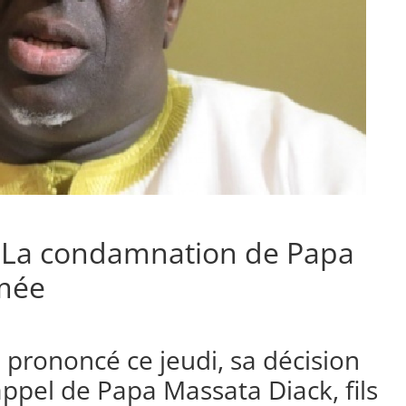
: La condamnation de Papa
rmée
a prononcé ce jeudi, sa décision
ppel de Papa Massata Diack, fils