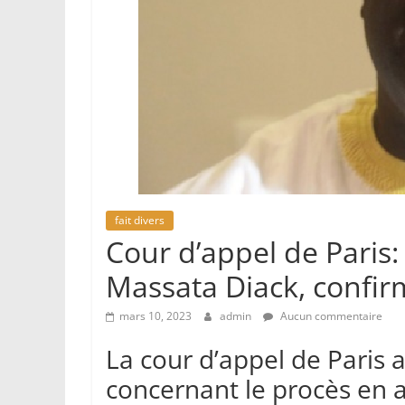
fait divers
Cour d’appel de Paris
Massata Diack, confi
mars 10, 2023
admin
Aucun commentaire
La cour d’appel de Paris 
concernant le procès en a