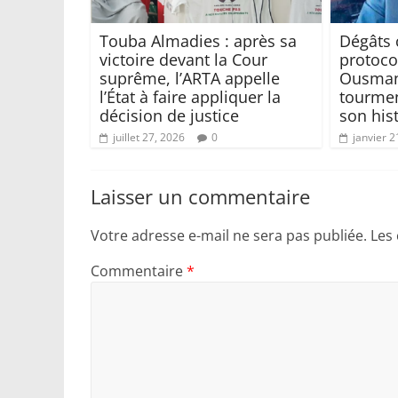
Touba Almadies : après sa
Dégâts 
victoire devant la Cour
protoco
suprême, l’ARTA appelle
Ousman
l’État à faire appliquer la
tourmen
décision de justice
son his
juillet 27, 2026
0
janvier 2
Laisser un commentaire
Votre adresse e-mail ne sera pas publiée.
Les
Commentaire
*