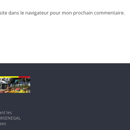
site dans le navigateur pour mon prochain commentaire.
nt les
IEWSENEGAL
 ses