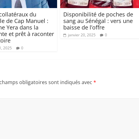
collatéraux du
Disponibilité de poches de
le de Cap Manuel :
sang au Sénégal : vers une
e Yera dans la
baisse de l’offre
te et prêt à raconter
janvier 20, 2025
0
toire
1, 2025
0
 champs obligatoires sont indiqués avec
*