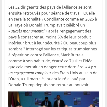
Les 32 dirigeants des pays de l’Alliance se sont
ensuite retrouvés pour séance de travail. Quelle
en sera la tonalité ? Conciliante comme en 2025 à
La Haye où Donald Trump avait célébré un
«
succès monumental
» après l’engagement des
pays à consacrer au moins 5% de leur produit
intérieur brut à leur sécurité ? Ou beaucoup plus
sombre ? Interrogé sur les critiques trumpiennes
à répétition contre l’Alliance, Mark Rutte a,
comme à son habitude, écarté ce 7 juillet l’idée
que cela mettait en danger cette dernière. «
Il y a
un engagement complet
» des États-Unis au sein de
l’Otan, a-t-il martelé, louant le rôle joué par
Donald Trump depuis son retour au pouvoir.