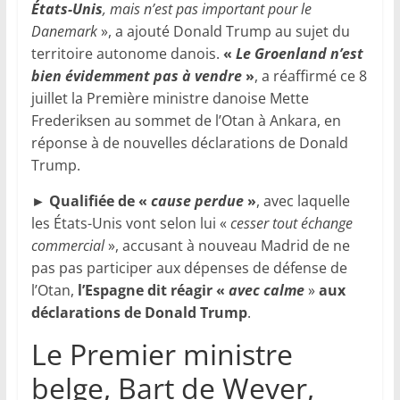
États-Unis
, mais n’est pas important pour le
Danemark
», a ajouté Donald Trump au sujet du
territoire autonome danois.
«
Le Groenland n’est
bien évidemment pas à vendre
»
, a réaffirmé ce 8
juillet la Première ministre danoise Mette
Frederiksen au sommet de l’Otan à Ankara, en
réponse à de nouvelles déclarations de Donald
Trump.
►
Qualifiée de «
cause perdue
»
, avec laquelle
les États-Unis vont selon lui «
cesser tout échange
commercial
», accusant à nouveau Madrid de ne
pas pas participer aux dépenses de défense de
l’Otan,
l’Espagne dit réagir «
avec calme
»
aux
déclarations de Donald Trump
.
Le Premier ministre
belge, Bart de Wever,