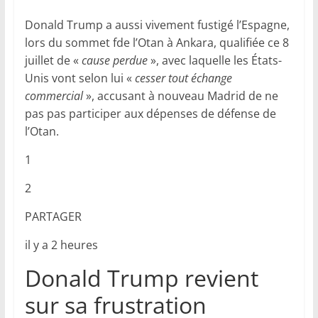
Donald Trump a aussi vivement fustigé l’Espagne,
lors du sommet fde l’Otan à Ankara, qualifiée ce 8
juillet de «
cause perdue
», avec laquelle les États-
Unis vont selon lui «
cesser tout échange
commercial
», accusant à nouveau Madrid de ne
pas pas participer aux dépenses de défense de
l’Otan.
1
2
PARTAGER
il y a 2 heures
Donald Trump revient
sur sa frustration