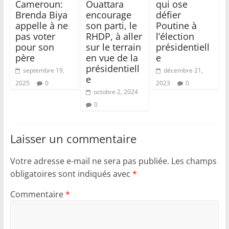
Cameroun:
Ouattara
qui ose
Brenda Biya
encourage
défier
appelle à ne
son parti, le
Poutine à
pas voter
RHDP, à aller
l’élection
pour son
sur le terrain
présidentiell
père
en vue de la
e
présidentiell
septembre 19,
décembre 21,
e
2025
0
2023
0
octobre 2, 2024
0
Laisser un commentaire
Votre adresse e-mail ne sera pas publiée.
Les champs
obligatoires sont indiqués avec
*
Commentaire
*