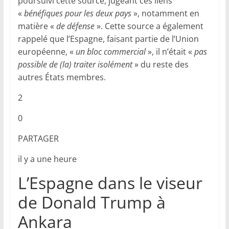
poursuivi cette source, jugeant ces liens
«
bénéfiques pour les deux pays
», notamment en
matière «
de défense
». Cette source a également
rappelé que l’Espagne, faisant partie de l’Union
européenne, «
un bloc commercial
», il n’était «
pas
possible de (la) traiter isolément
» du reste des
autres États membres.
2
0
PARTAGER
il y a une heure
L’Espagne dans le viseur
de Donald Trump à
Ankara