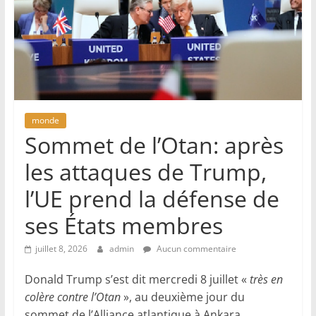
monde
Sommet de l’Otan: après
les attaques de Trump,
l’UE prend la défense de
ses États membres
juillet 8, 2026
admin
Aucun commentaire
Donald Trump s’est dit mercredi 8 juillet «
très en
colère contre l’Otan
», au deuxième jour du
sommet de l’Alliance atlantique à Ankara,