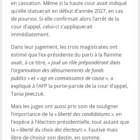
en cassation. Même si la haute cour avait indiqué
qu’elle statuerait en début d’année 2027, en cas
de pourvoi. Si elle confirmait alors l’arrêt de la
cour d’appel, celui-ci s’appliquerait
immédiatement.
Dans leur jugement, les trois magistrates ont
estimé que l’ex-présidente du parti à la flamme
avait, à ce titre,
« joué un rôle prépondérant dans
l’organisation des détournements de fonds
publics »
et
« agi en connaissance de cause »
, a
expliqué à l’AFP la porte-parole de la cour d’appel,
Tania Jewczuk.
Mais les juges ont aussi pris soin de souligner
l’importance de la
« liberté des candidatures »
, en
l’espèce à l’élection présidentielle, tout autant que
la
« liberté du choix des électeurs »
. Fautive mais
libre de choisir son destin, en somme.