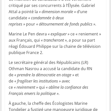
critiqué par ses concurrents à l’Élysée. Gabriel
Attal a pointé la
« dimension morale »
d’une
candidate
« condamnée à deux
reprises »
pour
« détournement de fonds publics »
.
Marine Le Pen devra
« expliquer »
ce « reniement »
aux Français, qui
« trancheront »
, a pour sa part
réagi Édouard Philippe sur la chaine de télévision
publique France 2.
Le secrétaire général des Républicains (LR)
Othman Nasrou a accusé la candidate du RN
de
« prendre la démocratie en otage »
et
de
« fragiliser les institutions »
avec
ce
« revirement »
qui
« abîme la confiance des
Français envers la politique »
.
À gauche, la cheffe des Écologistes Marine
Tondelier a fustigé une manoeuvre juridique de