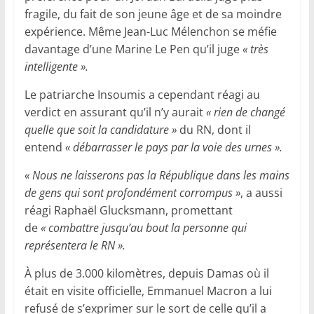
fragile, du fait de son jeune âge et de sa moindre
expérience. Même Jean-Luc Mélenchon se méfie
davantage d’une Marine Le Pen qu’il juge
« très
intelligente ».
Le patriarche Insoumis a cependant réagi au
verdict en assurant qu’il n’y aurait
« rien de changé
quelle que soit la candidature »
du RN, dont il
entend
« débarrasser le pays par la voie des urnes ».
« Nous ne laisserons pas la République dans les mains
de gens qui sont profondément corrompus »
, a aussi
réagi Raphaël Glucksmann, promettant
de
« combattre jusqu’au bout la personne qui
représentera le RN ».
À plus de 3.000 kilomètres, depuis Damas où il
était en visite officielle, Emmanuel Macron a lui
refusé de s’exprimer sur le sort de celle qu’il a