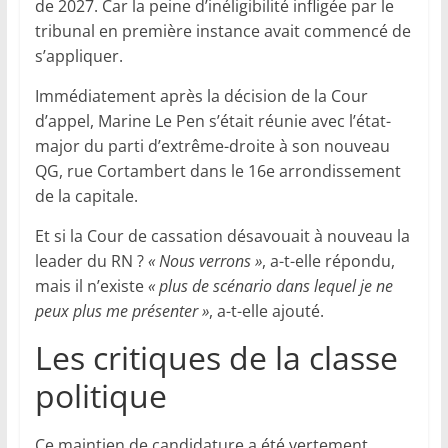
de 2027. Car la peine d’inéligibilité infligée par le
tribunal en première instance avait commencé de
s’appliquer.
Immédiatement après la décision de la Cour
d’appel, Marine Le Pen s’était réunie avec l’état-
major du parti d’extrême-droite à son nouveau
QG, rue Cortambert dans le 16e arrondissement
de la capitale.
Et si la Cour de cassation désavouait à nouveau la
leader du RN ?
« Nous verrons »
, a-t-elle répondu,
mais il n’existe
« plus de scénario dans lequel je ne
peux plus me présenter »
, a-t-elle ajouté.
Les critiques de la classe
politique
Ce maintien de candidature a été vertement