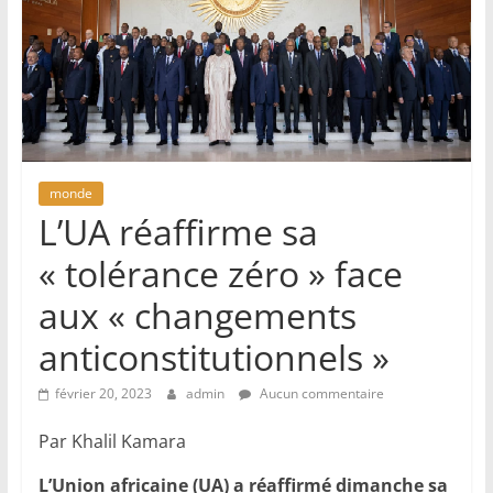
monde
L’UA réaffirme sa
« tolérance zéro » face
aux « changements
anticonstitutionnels »
février 20, 2023
admin
Aucun commentaire
Par Khalil Kamara
L’Union africaine (UA) a réaffirmé dimanche sa