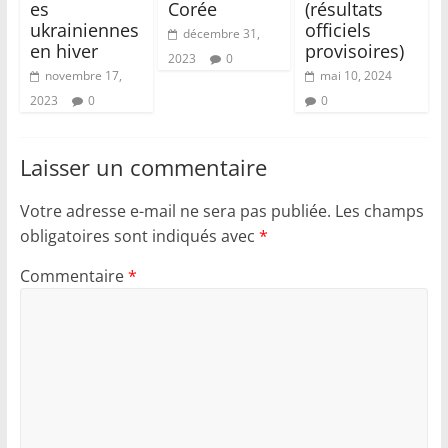
es
Corée
(résultats
ukrainiennes
officiels
décembre 31,
en hiver
provisoires)
2023
0
novembre 17,
mai 10, 2024
2023
0
0
Laisser un commentaire
Votre adresse e-mail ne sera pas publiée.
Les champs
obligatoires sont indiqués avec
*
Commentaire
*