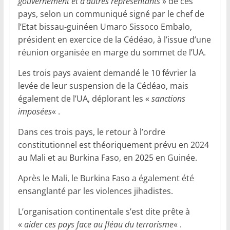
gouvernement et d’autres représentants
» de ces
pays, selon un communiqué signé par le chef de
l’Etat bissau-guinéen Umaro Sissoco Embalo,
président en exercice de la Cédéao, à l’issue d’une
réunion organisée en marge du sommet de l’UA.
Les trois pays avaient demandé le 10 février la
levée de leur suspension de la Cédéao, mais
également de l’UA, déplorant les «
sanctions
imposées
« .
Dans ces trois pays, le retour à l’ordre
constitutionnel est théoriquement prévu en 2024
au Mali et au Burkina Faso, en 2025 en Guinée.
Après le Mali, le Burkina Faso a également été
ensanglanté par les violences jihadistes.
L’organisation continentale s’est dite prête à
«
aider ces pays face au fléau du terrorisme
« .