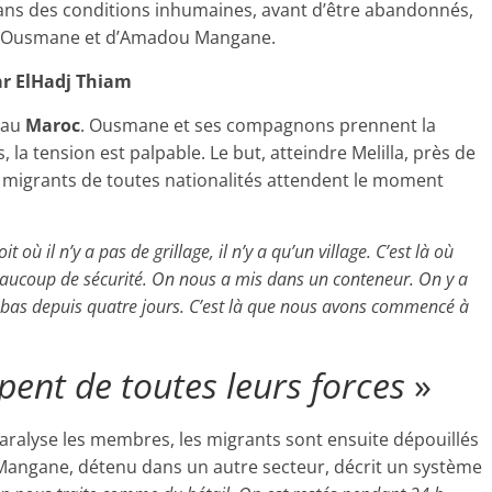
dans des conditions inhumaines, avant d’être abandonnés,
s d’Ousmane et d’Amadou Mangane.
 ElHadj Thiam
 au
Maroc
. Ousmane et ses compagnons prennent la
, la tension est palpable. Le but, atteindre Melilla, près de
e migrants de toutes nationalités attendent le moment
oit où il n’y a pas de grillage, il n’y a qu’un village. C’est là où
beaucoup de sécurité. On nous a mis dans un conteneur. On y a
-bas depuis quatre jours. C’est là que nous avons commencé à
appent de toutes leurs forces
»
aralyse les membres, les migrants sont ensuite dépouillés
Mangane, détenu dans un autre secteur, décrit un système