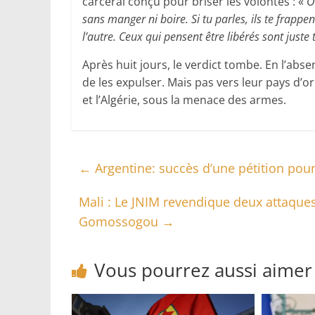
carcéral conçu pour briser les volontés : «
O
sans manger ni boire. Si tu parles, ils te frappen
l’autre. Ceux qui pensent être libérés sont juste
Après huit jours, le verdict tombe. En l’ab
de les expulser. Mais pas vers leur pays d’or
et l’Algérie, sous la menace des armes.
←
Argentine: succès d’une pétition pour 
Mali : Le JNIM revendique deux attaques 
Gomossogou
→
Vous pourrez aussi aimer