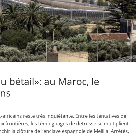
 bétail»: au Maroc, le
ens
africains reste très inquiétante. Entre les tentatives de
x frontières, les témoignages de détresse se multiplient.
nchir la clôture de l’enclave espagnole de Melilla. Arrêtés,