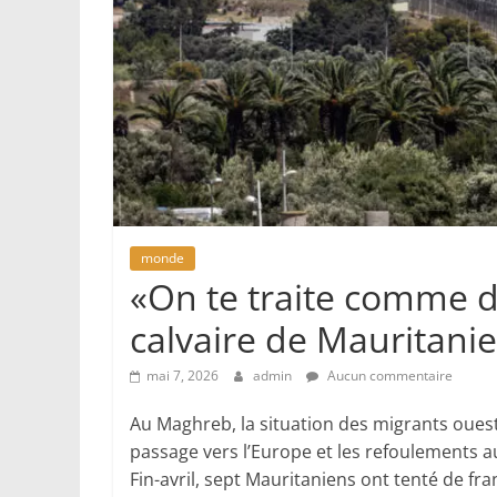
monde
«On te traite comme du
calvaire de Mauritani
mai 7, 2026
admin
Aucun commentaire
Au Maghreb, la situation des migrants ouest-
passage vers l’Europe et les refoulements au
Fin-avril, sept Mauritaniens ont tenté de fra