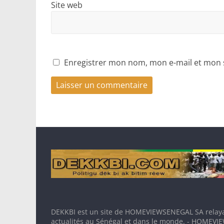
Site web
Enregistrer mon nom, mon e-mail et mon 
DEKKBI est un site de HOMEVIEWSENEGAL SA relaya
actualités au Sénégal et dans le monde. - HOMEV