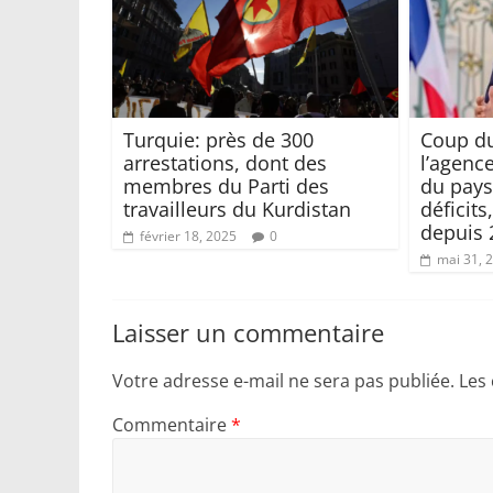
Turquie: près de 300
Coup du
arrestations, dont des
l’agenc
membres du Parti des
du pays
travailleurs du Kurdistan
déficit
depuis 
février 18, 2025
0
mai 31, 
Laisser un commentaire
Votre adresse e-mail ne sera pas publiée.
Les
Commentaire
*