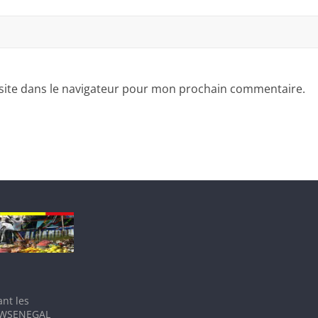
site dans le navigateur pour mon prochain commentaire.
nt les
IEWSENEGAL