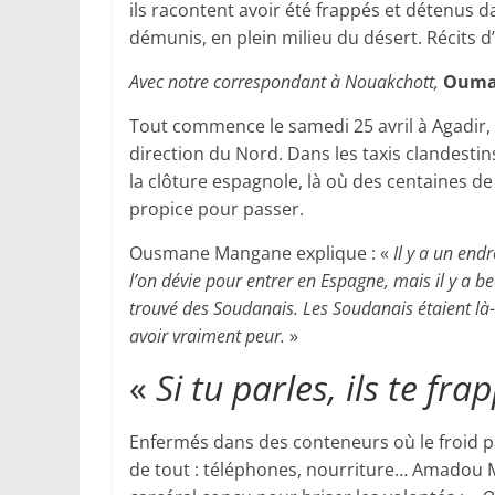
ils racontent avoir été frappés et détenus 
démunis, en plein milieu du désert. Récit
Avec notre correspondant à Nouakchott,
Oumar
Tout commence le samedi 25 avril à Agadir,
direction du Nord. Dans les taxis clandestins
la clôture espagnole, là où des centaines d
propice pour passer.
Ousmane Mangane explique : «
Il y a un endr
l’on dévie pour entrer en Espagne, mais il y a 
trouvé des Soudanais. Les Soudanais étaient là
avoir vraiment peur.
»
«
Si tu parles, ils te fr
Enfermés dans des conteneurs où le froid p
de tout : téléphones, nourriture… Amadou 