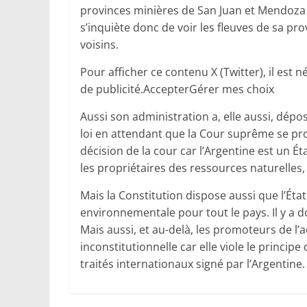
provinces minières de San Juan et Mendoza q
s’inquiète donc de voir les fleuves de sa pr
voisins.
Pour afficher ce contenu X (Twitter), il est
de publicité.AccepterGérer mes choix
Aussi son administration a, elle aussi, dépo
loi en attendant que la Cour suprême se prono
décision de la cour car l’Argentine est un Éta
les propriétaires des ressources naturelles,
Mais la Constitution dispose aussi que l’État
environnementale pour tout le pays. Il y a d
Mais aussi, et au-delà, les promoteurs de l’a
inconstitutionnelle car elle viole le princ
traités internationaux signé par l’Argentine.