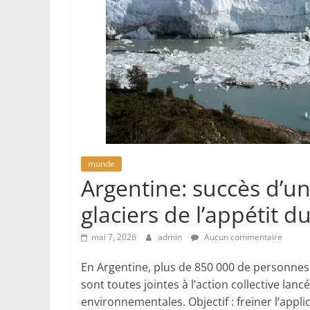
monde
Argentine: succès d’un
glaciers de l’appétit d
mai 7, 2026
admin
Aucun commentaire
En Argentine, plus de 850 000 de personnes p
sont toutes jointes à l’action collective lan
environnementales. Objectif : freiner l’appli