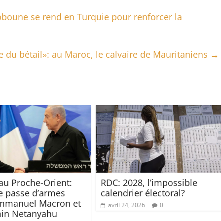
bboune se rend en Turquie pour renforcer la
 du bétail»: au Maroc, le calvaire de Mauritaniens
→
au Proche-Orient:
RDC: 2028, l’impossible
e passe d’armes
calendrier électoral?
Emmanuel Macron et
avril 24, 2026
0
in Netanyahu