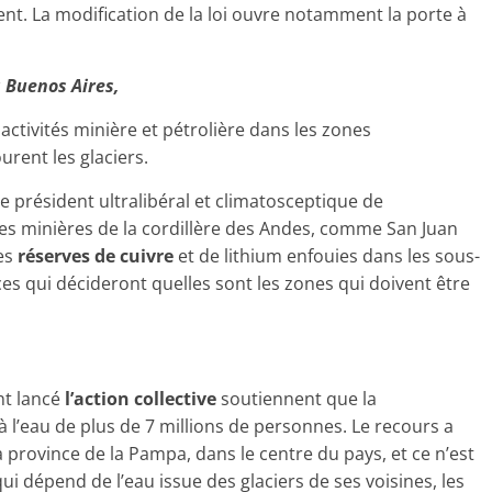
ent. La modification de la loi ouvre notamment la porte à
 Buenos Aires,
activités minière et pétrolière dans les zones
ourent les glaciers.
 le président ultralibéral et climatosceptique de
nces minières de la cordillère des Andes, comme San Juan
es
réserves de cuivre
et de lithium enfouies dans les sous-
s qui décideront quelles sont les zones qui doivent être
nt lancé
l’action collective
soutiennent que la
 à l’eau de plus de 7 millions de personnes. Le recours a
a province de la Pampa, dans le centre du pays, et ce n’est
i dépend de l’eau issue des glaciers de ses voisines, les