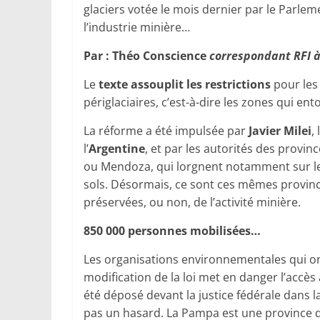
glaciers votée le mois dernier par le Parlem
l’industrie minière…
Par : Théo Conscience
correspondant RFI à
Le
texte assouplit les restrictions
pour les 
périglaciaires, c’est-à-dire les zones qui ent
La réforme a été impulsée par
Javier Milei
,
l’
Argentine
, et par les autorités des provi
ou Mendoza, qui lorgnent notamment sur l
sols. Désormais, ce sont ces mêmes province
préservées, ou non, de l’activité minière.
850 000 personnes mobilisées…
Les organisations environnementales qui o
modification de la loi met en danger l’accès
été déposé devant la justice fédérale dans l
pas un hasard. La Pampa est une province qu