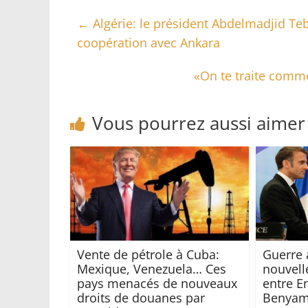
←
Algérie: le président Abdelmadjid Te
coopération avec Ankara
«On te traite comme
Vous pourrez aussi aimer
Vente de pétrole à Cuba:
Guerre 
Mexique, Venezuela… Ces
nouvell
pays menacés de nouveaux
entre 
droits de douanes par
Benyam