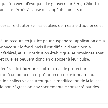
ue l’on vient d’évoquer. Le gouverneur Sergio Ziliotto
ovince asséchés à cause des appétits miniers de ses
 nécessaire d’autoriser les cookies de mesure d’audience et
sé un recours en justice pour suspendre l’application de la
nce sur le fond. Mais il est difficile d’anticiper la
t fédéral, et la Constitution établit que les provinces sont
 et qu’elles peuvent donc en disposer à leur guise.
 fédéral doit fixer un seuil minimal de protection
onc là un point d’interprétation du texte fondamental.
ction collective assurent que la modification de la loi est
ipe de non-régression environnementale consacré par des