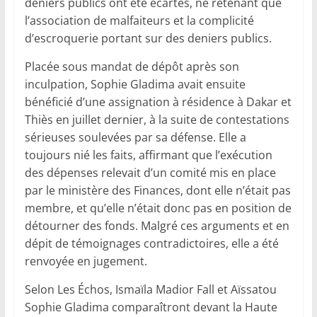
deniers publics ont été écartés, ne retenant que
l’association de malfaiteurs et la complicité
d’escroquerie portant sur des deniers publics.
Placée sous mandat de dépôt après son
inculpation, Sophie Gladima avait ensuite
bénéficié d’une assignation à résidence à Dakar et
Thiès en juillet dernier, à la suite de contestations
sérieuses soulevées par sa défense. Elle a
toujours nié les faits, affirmant que l’exécution
des dépenses relevait d’un comité mis en place
par le ministère des Finances, dont elle n’était pas
membre, et qu’elle n’était donc pas en position de
détourner des fonds. Malgré ces arguments et en
dépit de témoignages contradictoires, elle a été
renvoyée en jugement.
Selon Les Échos, Ismaïla Madior Fall et Aïssatou
Sophie Gladima comparaîtront devant la Haute