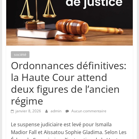
société
Ordonnances définitives:
la Haute Cour attend
deux figures de l’ancien
régime
janvier 8, 2026
admin
Aucun commentaire
Le suspense judiciaire est levé pour Ismaïla
Madior Fall et Aïssatou Sophie Gladima. Selon Les