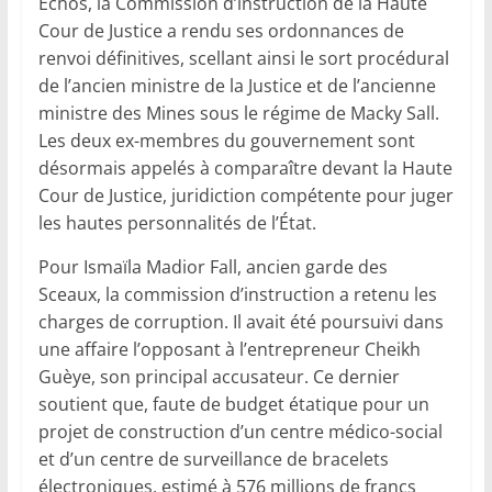
Échos, la Commission d’instruction de la Haute
Cour de Justice a rendu ses ordonnances de
renvoi définitives, scellant ainsi le sort procédural
de l’ancien ministre de la Justice et de l’ancienne
ministre des Mines sous le régime de Macky Sall.
Les deux ex-membres du gouvernement sont
désormais appelés à comparaître devant la Haute
Cour de Justice, juridiction compétente pour juger
les hautes personnalités de l’État.
Pour Ismaïla Madior Fall, ancien garde des
Sceaux, la commission d’instruction a retenu les
charges de corruption. Il avait été poursuivi dans
une affaire l’opposant à l’entrepreneur Cheikh
Guèye, son principal accusateur. Ce dernier
soutient que, faute de budget étatique pour un
projet de construction d’un centre médico-social
et d’un centre de surveillance de bracelets
électroniques, estimé à 576 millions de francs