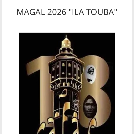
MAGAL 2026 "ILA TOUBA"