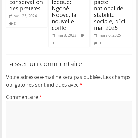
conservation
léboue:
pacte
des preuves
Ngoné
national de
Ndoye, la
stabilité
avril 25, 2024
nouvelle
sociale, d’ici
0
coiffe
mai 2025
mai 8, 2023
mars 6, 2025
0
0
Laisser un commentaire
Votre adresse e-mail ne sera pas publiée.
Les champs
obligatoires sont indiqués avec
*
Commentaire
*