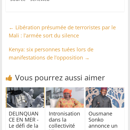
←
Libération présumée de terroristes par le
Mali : l’armée sort du silence
Kenya: six personnes tuées lors de
manifestations de l’opposition
→
Vous pourrez aussi aimer
DELINQUAN
Intronisation
Ousmane
CE EN MER -
dans la
Sonko
Le défi de la
collectivité
annonce un