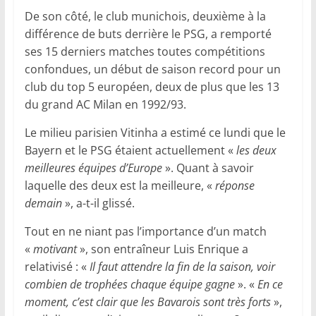
De son côté, le club munichois, deuxième à la
différence de buts derrière le PSG, a remporté
ses 15 derniers matches toutes compétitions
confondues, un début de saison record pour un
club du top 5 européen, deux de plus que les 13
du grand AC Milan en 1992/93.
Le milieu parisien Vitinha a estimé ce lundi que le
Bayern et le PSG étaient actuellement «
les deux
meilleures équipes d’Europe
». Quant à savoir
laquelle des deux est la meilleure, «
réponse
demain
», a-t-il glissé.
Tout en ne niant pas l’importance d’un match
«
motivant
», son entraîneur Luis Enrique a
relativisé : «
Il faut attendre la fin de la saison, voir
combien de trophées chaque équipe gagne
». «
En ce
moment, c’est clair que les Bavarois sont très forts
»,