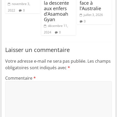
la descente
face à
novembre 3,
aux enfers
l’Australie
2022
0
d’Asamoah
juillet 3, 2026
Gyan
0
décembre 11,
2024
0
Laisser un commentaire
Votre adresse e-mail ne sera pas publiée.
Les champs
obligatoires sont indiqués avec
*
Commentaire
*