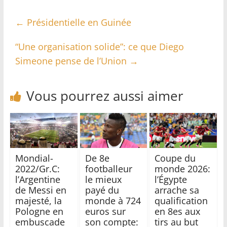
←
Présidentielle en Guinée
“Une organisation solide”: ce que Diego
Simeone pense de l’Union
→
Vous pourrez aussi aimer
Mondial-
De 8e
Coupe du
2022/Gr.C:
footballeur
monde 2026:
l’Argentine
le mieux
l’Égypte
de Messi en
payé du
arrache sa
majesté, la
monde à 724
qualification
Pologne en
euros sur
en 8es aux
embuscade
son compte:
tirs au but