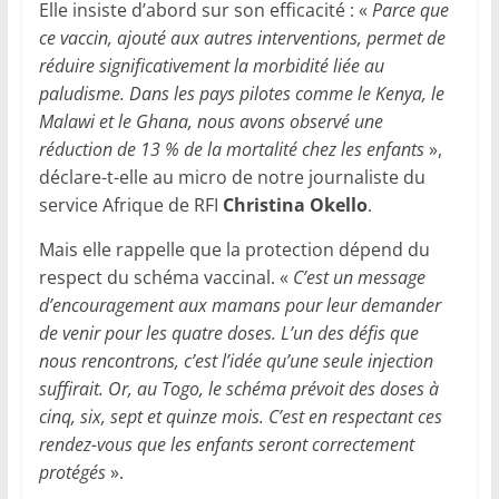
Elle insiste d’abord sur son efficacité : «
Parce que
ce vaccin, ajouté aux autres interventions, permet de
réduire significativement la morbidité liée au
paludisme. Dans les pays pilotes comme le Kenya, le
Malawi et le Ghana, nous avons observé une
réduction de 13 % de la mortalité chez les enfants
»,
déclare-t-elle au micro de notre journaliste du
service Afrique de RFI
Christina Okello
.
Mais elle rappelle que la protection dépend du
respect du schéma vaccinal. «
C’est un message
d’encouragement aux mamans pour leur demander
de venir pour les quatre doses. L’un des défis que
nous rencontrons, c’est l’idée qu’une seule injection
suffirait. Or, au Togo, le schéma prévoit des doses à
cinq, six, sept et quinze mois. C’est en respectant ces
rendez-vous que les enfants seront correctement
protégés
».