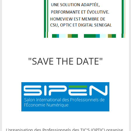
"SAVE THE DATE"
L’organisation des Professionnels des TIC'S (OPTIC) organise