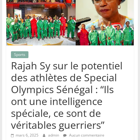
Sports
Rajah Sy sur le potentiel
des athlètes de Special
Olympics Sénégal : “Ils
ont une intelligence
spéciale, ce sont de
véritables guerriers”
mars 6, 2025
admin
Aucun commentaire