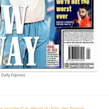
Daily Express
us proche d’un départ du Parc des Princes