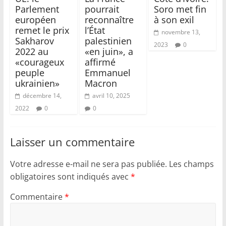
Parlement
pourrait
Soro met fin
européen
reconnaître
à son exil
remet le prix
l’État
novembre 13,
Sakharov
palestinien
2023
0
2022 au
«en juin», a
«courageux
affirmé
peuple
Emmanuel
ukrainien»
Macron
décembre 14,
avril 10, 2025
2022
0
0
Laisser un commentaire
Votre adresse e-mail ne sera pas publiée.
Les champs
obligatoires sont indiqués avec
*
Commentaire
*