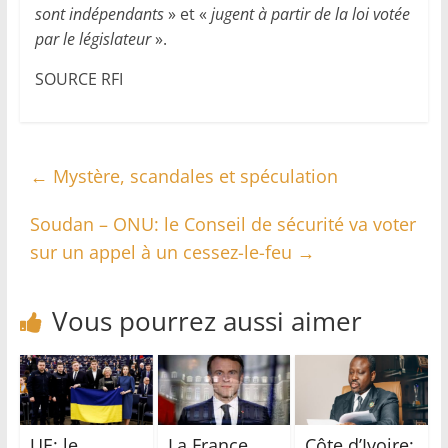
sont indépendants
» et «
jugent à partir de la loi votée
par le législateur
».
SOURCE RFI
←
Mystère, scandales et spéculation
Soudan – ONU: le Conseil de sécurité va voter
sur un appel à un cessez-le-feu
→
Vous pourrez aussi aimer
UE: le
La France
Côte d’Ivoire: