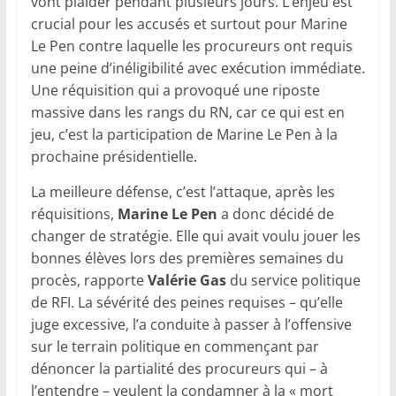
vont plaider pendant plusieurs jours. L’enjeu est
crucial pour les accusés et surtout pour Marine
Le Pen contre laquelle les procureurs ont requis
une peine d’inéligibilité avec exécution immédiate.
Une réquisition qui a provoqué une riposte
massive dans les rangs du RN, car ce qui est en
jeu, c’est la participation de Marine Le Pen à la
prochaine présidentielle.
La meilleure défense, c’est l’attaque, après les
réquisitions,
Marine Le Pen
a donc décidé de
changer de stratégie. Elle qui avait voulu jouer les
bonnes élèves lors des premières semaines du
procès, rapporte
Valérie Gas
du service politique
de RFI. La sévérité des peines requises – qu’elle
juge excessive, l’a conduite à passer à l’offensive
sur le terrain politique en commençant par
dénoncer la partialité des procureurs qui – à
l’entendre – veulent la condamner à la « mort