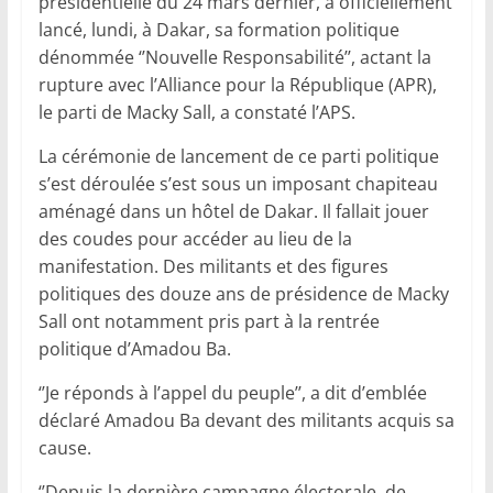
présidentielle du 24 mars dernier, a officiellement
lancé, lundi, à Dakar, sa formation politique
dénommée ‘’Nouvelle Responsabilité’’, actant la
rupture avec l’Alliance pour la République (APR),
le parti de Macky Sall, a constaté l’APS.
La cérémonie de lancement de ce parti politique
s’est déroulée s’est sous un imposant chapiteau
aménagé dans un hôtel de Dakar. Il fallait jouer
des coudes pour accéder au lieu de la
manifestation. Des militants et des figures
politiques des douze ans de présidence de Macky
Sall ont notamment pris part à la rentrée
politique d’Amadou Ba.
‘’Je réponds à l’appel du peuple’’, a dit d’emblée
déclaré Amadou Ba devant des militants acquis sa
cause.
‘’Depuis la dernière campagne électorale, de