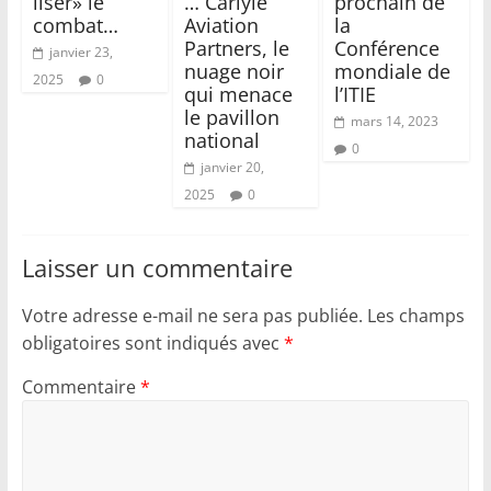
liser» le
… Carlyle
prochain de
combat…
Aviation
la
Partners, le
Conférence
janvier 23,
nuage noir
mondiale de
2025
0
qui menace
l’ITIE
le pavillon
mars 14, 2023
national
0
janvier 20,
2025
0
Laisser un commentaire
Votre adresse e-mail ne sera pas publiée.
Les champs
obligatoires sont indiqués avec
*
Commentaire
*