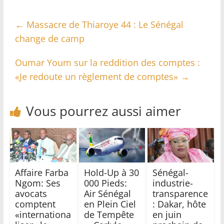
←
Massacre de Thiaroye 44 : Le Sénégal
change de camp
Oumar Youm sur la reddition des comptes :
«Je redoute un règlement de comptes»
→
Vous pourrez aussi aimer
Affaire Farba
Hold-Up à 30
Sénégal-
Ngom: Ses
000 Pieds:
industrie-
avocats
Air Sénégal
transparence
comptent
en Plein Ciel
: Dakar, hôte
«internationa
de Tempête
en juin