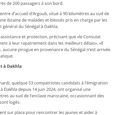
 près de 200 passagers à son bord.
Centre d’accueil d’Argoub, situé à 90 kilomètres au sud de
une dizaine de malades et blessés pris en charge par les
lat général du Sénégal à Dakhla.
 assistance et protection, précisant que «le Consulat
ent à leur rapatriement dans les meilleurs délais». «Il
4, aucune pirogue en provenance du Sénégal n’est arrivée
atique.
nt à Dakhla
rdi, quelque 53 compatriotes candidats à l’émigration
 à Dakhla depuis 14 juin 2024, ont organisé une
ètres au sud de l’enclave marocaine, occasionnant des
sont logés.
nt sur place pour rencontrer les jeunes et aider à