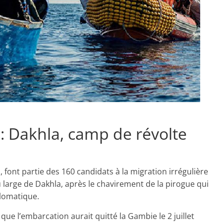
 : Dakhla, camp de révolte
ont partie des 160 candidats à la migration irrégulière
large de Dakhla, après le chavirement de la pirogue qui
plomatique.
ue l’embarcation aurait quitté la Gambie le 2 juillet