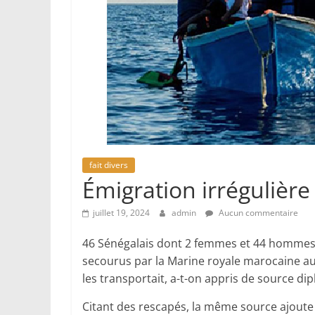
fait divers
Émigration irrégulière
juillet 19, 2024
admin
Aucun commentaire
46 Sénégalais dont 2 femmes et 44 hommes, f
secourus par la Marine royale marocaine au 
les transportait, a-t-on appris de source di
Citant des rescapés, la même source ajoute q