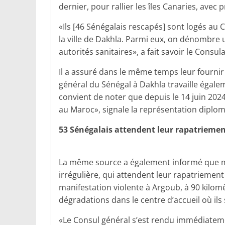
dernier, pour rallier les îles Canaries, avec
«Ils [46 Sénégalais rescapés] sont logés au 
la ville de Dakhla. Parmi eux, on dénombre 
autorités sanitaires», a fait savoir le Consu
Il a assuré dans le même temps leur fournir
général du Sénégal à Dakhla travaille égalem
convient de noter que depuis le 14 juin 202
au Maroc», signale la représentation diplom
53 Sénégalais attendent leur rapatrieme
La même source a également informé que ma
irrégulière, qui attendent leur rapatriement
manifestation violente à Argoub, à 90 kilom
dégradations dans le centre d’accueil où ils 
«Le Consul général s’est rendu immédiateme