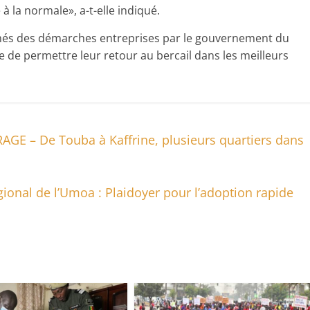
 à la normale», a-t-elle indiqué.
ormés des démarches entreprises par le gouvernement du
e de permettre leur retour au bercail dans les meilleurs
RAGE – De Touba à Kaffrine, plusieurs quartiers dans
onal de l’Umoa : Plaidoyer pour l’adoption rapide