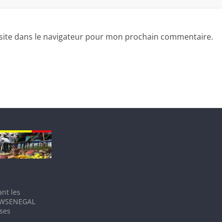
site dans le navigateur pour mon prochain commentaire.
nt les
IEWSENEGAL
 ses