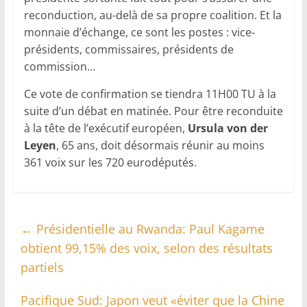
reconduction, au-delà de sa propre coalition. Et la
monnaie d’échange, ce sont les postes : vice-
présidents, commissaires, présidents de
commission…
Ce vote de confirmation se tiendra 11H00 TU à la
suite d’un débat en matinée. Pour être reconduite
à la tête de l’exécutif européen,
Ursula von der
Leyen
, 65 ans, doit désormais réunir au moins
361 voix sur les 720 eurodéputés.
←
Présidentielle au Rwanda: Paul Kagame
obtient 99,15% des voix, selon des résultats
partiels
Pacifique Sud: Japon veut «éviter que la Chine