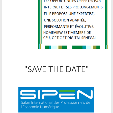
"SAVE THE DATE"