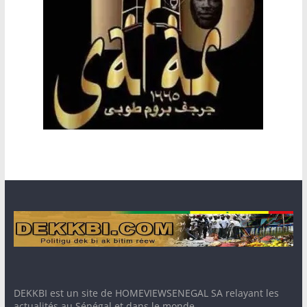
DEKKBI est un site de HOMEVIEWSENEGAL SA relayant les
actualités au Sénégal et dans le monde. -