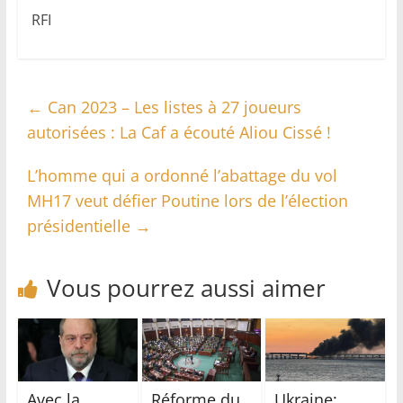
RFI
←
Can 2023 – Les listes à 27 joueurs
autorisées : La Caf a écouté Aliou Cissé !
L’homme qui a ordonné l’abattage du vol
MH17 veut défier Poutine lors de l’élection
présidentielle
→
Vous pourrez aussi aimer
Avec la
Réforme du
Ukraine: