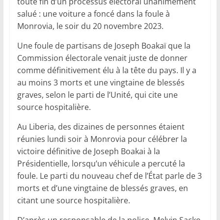
toute fin d’un processus électoral unanimement
salué : une voiture a foncé dans la foule à
Monrovia, le soir du 20 novembre 2023.
Une foule de partisans de Joseph Boakaï que la
Commission électorale venait juste de donner
comme définitivement élu à la tête du pays. Il y a
au moins 3 morts et une vingtaine de blessés
graves, selon le parti de l’Unité, qui cite une
source hospitalière.
Au Liberia, des dizaines de personnes étaient
réunies lundi soir à Monrovia pour célébrer la
victoire définitive de Joseph Boakai à la
Présidentielle, lorsqu’un véhicule a percuté la
foule. Le parti du nouveau chef de l’État parle de 3
morts et d’une vingtaine de blessés graves, en
citant une source hospitalière.
D’après un responsable de la police, Melvin Sacko,