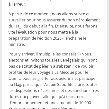
à l’erreur.
A partir de ce moment, nous allons suivre et
surveiller pour nous assurer du bon déroulement
du Hajj, du début à la fin. Et ensuite, nous ferons
vite l’évaluation pour nous mettre à la
préparation de l’édition 2025», enchaîne le
ministre.
Pour y arriver, il multiplie les conseils : «Nous
alertons et invitons tous les Sénégalais qui n’ont
pas de statut de pèlerin à s’abstenir de vouloir
profiter de leur voyage à La Mecque pour le
Oumra pour se greffer aux pèlerins et participer
au Hajj, parce que l’Arabie Saoudite a pris toutes
les dispositions nécessaires et des sanctions très
dures qui peuvent aller jusqu’à trois mois
d’emprisonnement et une amende de 10 000
riyals par rapport aux faux pèlerins.»