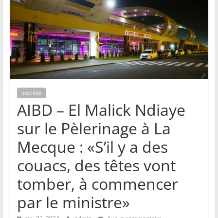
société
AIBD – El Malick Ndiaye
sur le Pèlerinage à La
Mecque : «S’il y a des
couacs, des têtes vont
tomber, à commencer
par le ministre»