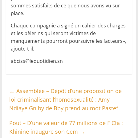
sommes satisfaits de ce que nous avons vu sur
place.
Chaque compagnie a signé un cahier des charges
et les pèlerins qui seront victimes de
manquements pourront poursuivre les facteurs»,
ajoute-t-il.
abciss@lequotidien.sn
←
Assemblée – Dépôt d’une proposition de
loi criminalisant l’homosexualité : Amy
Ndiaye Gniby de Bby prend au mot Pastef
Pout – D’une valeur de 77 millions de F Cfa :
Khinine inaugure son Cem
→