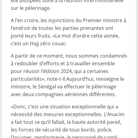
été dissipées suite à la réunion interministérielle
sur le pèlerinage.
A l’en croire, les injonctions du Premier ministre à
l’endroit de toutes les parties prenantes ont
porté leurs fruits. «Le mot d’ordre cette année,
c’est un Hajj zéro couac.
A partir de ce moment, nous sommes condamnés
à redoubler d’efforts et à travailler ensemble
pour réussir l’édition 2024, qui a certaines
particularités», note-t-il.Aujourd’hui, renseigne le
ministre, le Sénégal va effectuer le pèlerinage
avec deux compagnies aériennes différentes.
«Donc, c’est une situation exceptionnelle qui a
nécessité des mesures exceptionnelles. L’Anacim
a fait tout ce qu’il fallait, la haute autorité pareil,
les Forces de sécurité de tous bords, police,
Douanes, gendarmerie, le personnel de santé,