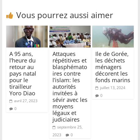
Vous pourrez aussi aimer
A 95 ans,
Attaques
Ile de Gorée,
l’heure du
répétitives et
les déchets
retour au
blasphémato
ménagers
pays natal
ires contre
décorent les
pour le
l’islam: les
fonds marins
tirailleur
autorités
juillet 13, 2024
Yoro Diao
invitées à
0
sévir avec les
avril 27, 2023
moyens
0
légaux et
judiciaires
septembre 25,
2023
0