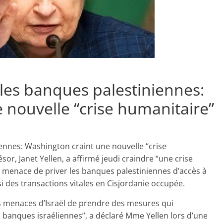
 les banques palestiniennes:
 nouvelle “crise humanitaire”
iennes: Washington craint une nouvelle “crise
or, Janet Yellen, a affirmé jeudi craindre “une crise
sa menace de priver les banques palestiniennes d’accès à
 des transactions vitales en Cisjordanie occupée.
es menaces d’Israël de prendre des mesures qui
 banques israéliennes”, a déclaré Mme Yellen lors d’une