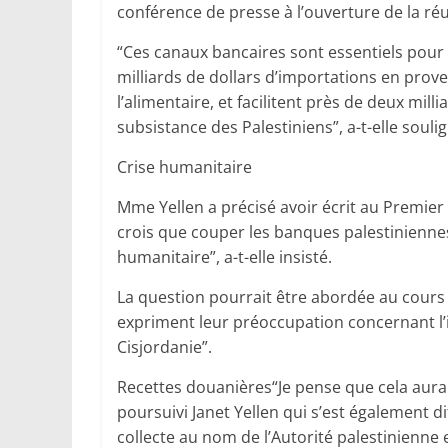
conférence de presse à l’ouverture de la réu
“Ces canaux bancaires sont essentiels pour
milliards de dollars d’importations en provena
l’alimentaire, et facilitent près de deux mi
subsistance des Palestiniens”, a-t-elle souli
Crise humanitaire
Mme Yellen a précisé avoir écrit au Premier 
crois que couper les banques palestinienne
humanitaire”, a-t-elle insisté.
La question pourrait être abordée au cours 
expriment leur préoccupation concernant l’i
Cisjordanie”.
Recettes douanières“Je pense que cela aurai
poursuivi Janet Yellen qui s’est également di
collecte au nom de l’Autorité palestinienne e