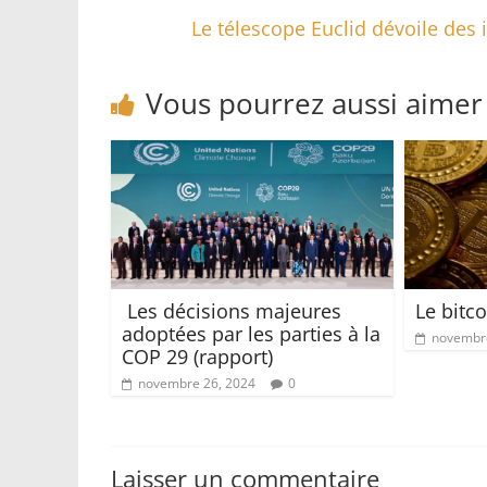
Le télescope Euclid dévoile des 
Vous pourrez aussi aimer
Les décisions majeures
Le bitco
adoptées par les parties à la
novembre
COP 29 (rapport)
novembre 26, 2024
0
Laisser un commentaire