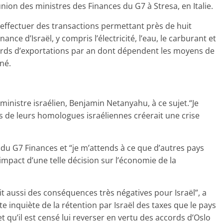
nion des ministres des Finances du G7 à Stresa, en Italie.
 effectuer des transactions permettant près de huit
nce d’Israël, y compris l’électricité, l’eau, le carburant et
lliards d’exportations par an dont dépendent les moyens de
gné.
ministre israélien, Benjamin Netanyahu, à ce sujet.“Je
s de leurs homologues israéliennes créerait une crise
du G7 Finances et “je m’attends à ce que d’autres pays
mpact d’une telle décision sur l’économie de la
t aussi des conséquences très négatives pour Israël”, a
te inquiète de la rétention par Israël des taxes que le pays
t qu’il est censé lui reverser en vertu des accords d’Oslo