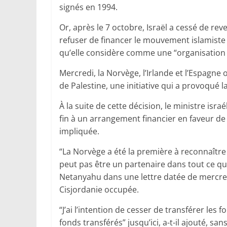
signés en 1994.
Or, après le 7 octobre, Israël a cessé de rev
refuser de financer le mouvement islamiste
qu’elle considère comme une “organisation t
Mercredi, la Norvège, l’Irlande et l’Espagne
de Palestine, une initiative qui a provoqué l
À la suite de cette décision, le ministre is
fin à un arrangement financier en faveur de 
impliquée.
“La Norvège a été la première à reconnaître 
peut pas être un partenaire dans tout ce qui
Netanyahu dans une lettre datée de mercredi,
Cisjordanie occupée.
“J’ai l’intention de cesser de transférer les f
fonds transférés” jusqu’ici, a-t-il ajouté, s