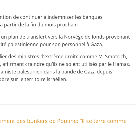
ntention de continuer à indemniser les banques
 partir de la fin du mois prochain”.
é un plan de transfert vers la Norvège de fonds provenant
orité palestinienne pour son personnel à Gaza.
ulier des ministres d’extrême droite comme M. Smotrich,
 affirmant craindre qu’ils ne soient utilisés par le Hamas.
slamiste palestinien dans la bande de Gaza depuis
re sur le territoire israélien.
ement des bunkers de Poutine: “Il se terre comme