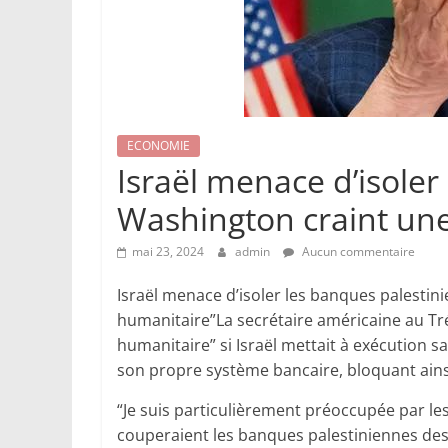
ECONOMIE
Israël menace d’isoler
Washington craint une
mai 23, 2024
admin
Aucun commentaire
Israël menace d’isoler les banques palestin
humanitaire”La secrétaire américaine au Trés
humanitaire” si Israël mettait à exécution 
son propre système bancaire, bloquant ainsi
“Je suis particulièrement préoccupée par l
couperaient les banques palestiniennes des