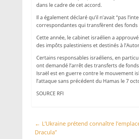
dans le cadre de cet accord.
Il a également déclaré qu’il n’avait “pas l’i
correspondantes qui transfèrent des fonds à
Cette année, le cabinet israélien a approuv
des impôts palestiniens et destinés à l’Aut
Certains responsables israéliens, en partic
ont demandé l’arrêt des transferts de fonds,
Israël est en guerre contre le mouvement i
l’attaque sans précédent du Hamas le 7 octob
SOURCE RFI
←
L’Ukraine prétend connaître l’emplac
Dracula”