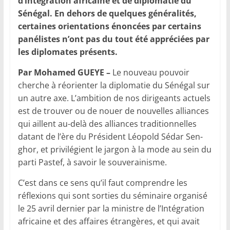
d’intégration africaine et de diplomatie du
Sénégal. En dehors de quelques généralités,
certaines orientations énoncées par certains
panélistes n’ont pas du tout été appréciées par
les diplomates présents.
Par Mohamed GUEYE –
Le nouveau pouvoir
cherche à réorienter la diplomatie du Sénégal sur
un autre axe. L’ambition de nos dirigeants actuels
est de trouver ou de nouer de nouvelles alliances
qui aillent au-delà des alliances traditionnelles
datant de l’ère du Président Léopold Sédar Sen­
ghor, et privilégient le jargon à la mode au sein du
parti Pastef, à savoir le souverainisme.
C’est dans ce sens qu’il faut comprendre les
réflexions qui sont sorties du séminaire organisé
le 25 avril dernier par la ministre de l’Intégration
africaine et des affaires étrangères, et qui avait