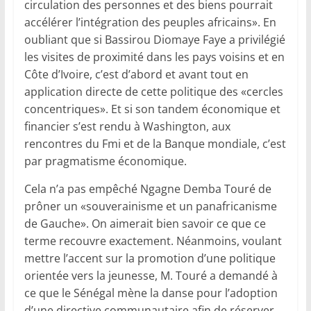
circulation des personnes et des biens pourrait
accélérer l’intégration des peuples africains». En
oubliant que si Bassirou Diomaye Faye a privilégié
les visites de proximité dans les pays voisins et en
Côte d’Ivoire, c’est d’abord et avant tout en
application directe de cette politique des «cercles
concentriques». Et si son tandem économique et
financier s’est rendu à Washington, aux
rencontres du Fmi et de la Banque mondiale, c’est
par pragmatisme économique.
Cela n’a pas empêché Ngagne Demba Touré de
prôner un «souverainisme et un panafricanisme
de Gauche». On aimerait bien savoir ce que ce
terme recouvre exactement. Néan­moins, voulant
mettre l’accent sur la promotion d’une politique
orientée vers la jeunesse, M. Touré a demandé à
ce que le Sénégal mène la danse pour l’adoption
d’une directive communautaire afin de réserver