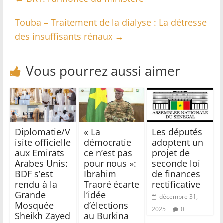
Touba – Traitement de la dialyse : La détresse
des insuffisants rénaux
→
Vous pourrez aussi aimer
Diplomatie/V
« La
Les députés
isite officielle
démocratie
adoptent un
aux Emirats
ce n’est pas
projet de
Arabes Unis:
pour nous »:
seconde loi
BDF s’est
Ibrahim
de finances
rendu à la
Traoré écarte
rectificative
Grande
l’idée
décembre 31,
Mosquée
d’élections
2025
0
Sheikh Zayed
au Burkina