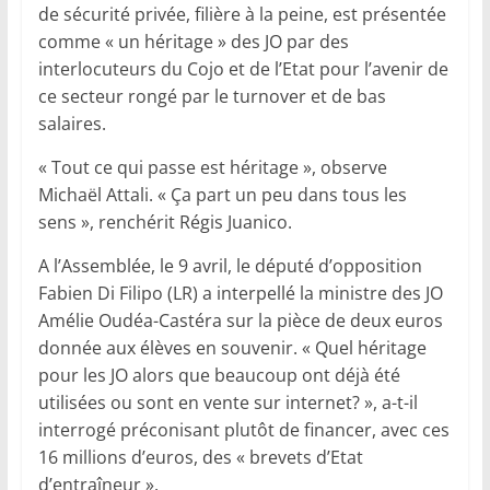
de sécurité privée, filière à la peine, est présentée
comme « un héritage » des JO par des
interlocuteurs du Cojo et de l’Etat pour l’avenir de
ce secteur rongé par le turnover et de bas
salaires.
« Tout ce qui passe est héritage », observe
Michaël Attali. « Ça part un peu dans tous les
sens », renchérit Régis Juanico.
A l’Assemblée, le 9 avril, le député d’opposition
Fabien Di Filipo (LR) a interpellé la ministre des JO
Amélie Oudéa-Castéra sur la pièce de deux euros
donnée aux élèves en souvenir. « Quel héritage
pour les JO alors que beaucoup ont déjà été
utilisées ou sont en vente sur internet? », a-t-il
interrogé préconisant plutôt de financer, avec ces
16 millions d’euros, des « brevets d’Etat
d’entraîneur ».