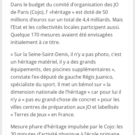
Dans le budget du comité d’organisation des JO
de Paris (Cojo), l' »héritage » est doté de 50
millions d’euros sur un total de 4,4 milliards. Mais
l’Etat et les collectivités locales participent aussi.
Quelque 170 mesures avaient été envisagées
initialement à ce titre.
« Sur la Seine-Saint-Denis, il n’y a pas photo, c’est
un héritage matériel, il y a des grands
équipements, des piscines supplémentaires »,
constate l’ex-député de gauche Régis Juanico,
spécialiste du sport. Il met un bémol sur « la
dimension nationale de l’héritage » car pour lui il
n’y a « pas eu grand-chose de concret » pour les
villes centres de préparation aux JO et labellisés
« Terres de Jeux » en France.
Mesure phare d’héritage impulsée par le Cojo: les
30 minutes d’activité physique à l’école primaire.