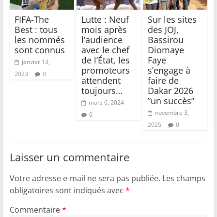
FIFA-The
Lutte : Neuf
Sur les sites
Best : tous
mois après
des JOJ,
les nommés
l’audience
Bassirou
sont connus
avec le chef
Diomaye
de l’État, les
Faye
janvier 13,
promoteurs
s’engage à
2023
0
attendent
faire de
toujours…
Dakar 2026
”un succès”
mars 6, 2024
novembre 3,
0
2025
0
Laisser un commentaire
Votre adresse e-mail ne sera pas publiée.
Les champs
obligatoires sont indiqués avec
*
Commentaire
*