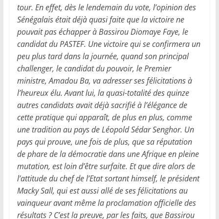
tour. En effet, dès le lendemain du vote, l’opinion des
Sénégalais était déjà quasi faite que la victoire ne
pouvait pas échapper à Bassirou Diomaye Faye, le
candidat du PASTEF. Une victoire qui se confirmera un
peu plus tard dans la journée, quand son principal
challenger, le candidat du pouvoir, le Premier
ministre, Amadou Ba, va adresser ses félicitations à
l’heureux élu. Avant lui, la quasi-totalité des quinze
autres candidats avait déjà sacrifié à l’élégance de
cette pratique qui apparaît, de plus en plus, comme
une tradition au pays de Léopold Sédar Senghor. Un
pays qui prouve, une fois de plus, que sa réputation
de phare de la démocratie dans une Afrique en pleine
mutation, est loin d’être surfaite. Et que dire alors de
l’attitude du chef de l’Etat sortant himself, le président
Macky Sall, qui est aussi allé de ses félicitations au
vainqueur avant même la proclamation officielle des
résultats ? C’est la preuve, par les faits, que Bassirou