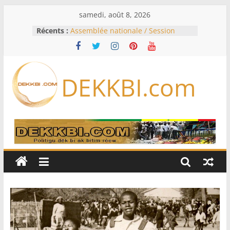
Passer
samedi, août 8, 2026
au
Récents :
Assemblée nationale / Session
contenu
extraordinaire: Six commissions
d’enquête à l’ordre du jour ce lundi
Colombie: investiture du président
de la Espriella
DEKKBI.com
Bénin: Patrice Talon élu président
du Sénat, moins de trois mois
après son départ du pouvoir
Moyen-Orient: l’Arabie saoudite, le
Pakistan et la Turquie signent un
accord de défense
RD Congo: Kinshasa interdit les
exportations de cuivre et de cobalt
concentrés pour valoriser sa
production