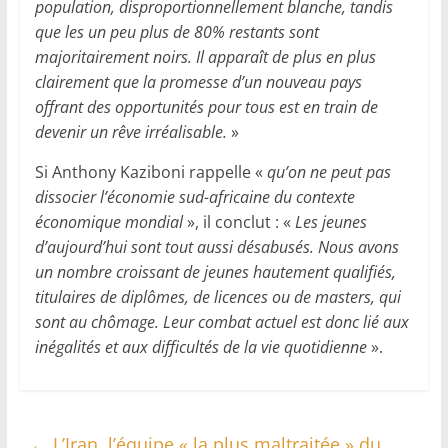
population, disproportionnellement blanche, tandis
que les un peu plus de 80% restants sont
majoritairement noirs. Il apparaît de plus en plus
clairement que la promesse d’un nouveau pays
offrant des opportunités pour tous est en train de
devenir un rêve irréalisable.
»
Si Anthony Kaziboni rappelle «
qu’on ne peut pas
dissocier l’économie sud-africaine du contexte
économique mondial
», il conclut : «
Les jeunes
d’aujourd’hui sont tout aussi désabusés. Nous avons
un nombre croissant de jeunes hautement qualifiés,
titulaires de diplômes, de licences ou de masters, qui
sont au chômage. Leur combat actuel est donc lié aux
inégalités et aux difficultés de la vie quotidienne
».
←
L’Iran, l’équipe « la plus maltraitée » du