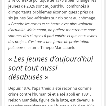
Si le contexte politique de 1976 a bien changé, les
jeunes de 2026 sont aujourd’hui confrontés à
d’importants problèmes économiques : près de
six jeunes Sud-Africains sur dix sont au chômage.
«
Prendre les armes et se battre n’est plus vraiment
d’actualité. Maintenant, on préfère montrer que nous
sommes des citoyens à part entière et que nous avons
des projets. C’est aussi une forme de protestation
politique
», estime Tshepo Maniaapelo.
«
Les jeunes d’aujourd’hui
sont tout aussi
désabusés
»
Depuis 1976, l’apartheid a été reconnu comme
crime contre l’humanité et a été aboli en 1991.
Nelson Mandela, figure de la lutte, est devenu le