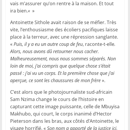
vais m’assurer qu’on rentre à la maison. Et tout
ira bien.
«
»
Antoinette Sithole avait raison de se méfier. Très
vite, l’enthousiasme des écoliers pacifiques laisse
place à la terreur, avec une répression sanglante.
«
Puis, il y a eu un autre coup de feu
, raconte-t-elle
.
Alors, nous avons dû retourner nous cacher.
Malheureusement, nous nous sommes séparés. Non
loin de moi, j’ai compris que quelque chose s’était
passé : j’ai vu un corps. Et la première chose que j’ai
aperçue, ce sont les chaussures de mon frère
».
C’est alors que le photojournaliste sud-africain
Sam Nzima change le cours de l’histoire en
capturant cette image puissante, celle de Mbuyisa
Makhubo, qui court, le corps inanimé d’Hector
Pieterson dans les bras, aux côtés d’Antoinette, le
visage horrifié. «
Son nom a apporté de la justice ici,