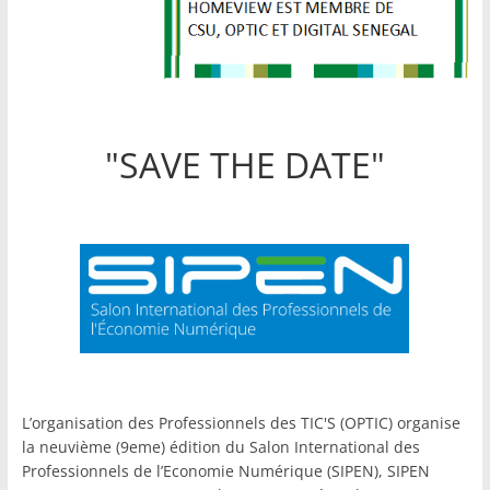
"SAVE THE DATE"
L’organisation des Professionnels des TIC'S (OPTIC) organise
la neuvième (9eme) édition du Salon International des
Professionnels de l’Economie Numérique (SIPEN), SIPEN