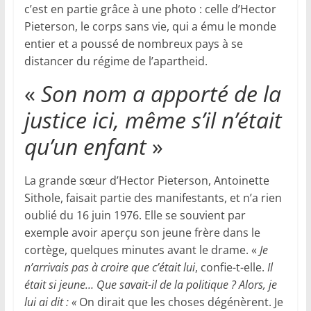
c’est en partie grâce à une photo : celle d’Hector
Pieterson, le corps sans vie, qui a ému le monde
entier et a poussé de nombreux pays à se
distancer du régime de l’apartheid.
«
Son nom a apporté de la
justice ici, même s’il n’était
qu’un enfant
»
La grande sœur d’Hector Pieterson, Antoinette
Sithole, faisait partie des manifestants, et n’a rien
oublié du 16 juin 1976. Elle se souvient par
exemple avoir aperçu son jeune frère dans le
cortège, quelques minutes avant le drame. «
Je
n’arrivais pas à croire que c’était lui
, confie-t-elle.
Il
était si jeune… Que savait-il de la politique ? Alors, je
lui ai dit :
«
On dirait que les choses dégénèrent. Je