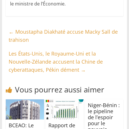
le ministre de l’Économie.
←
Moustapha Diakhaté accuse Macky Sall de
trahison
Les États-Unis, le Royaume-Uni et la
Nouvelle-Zélande accusent la Chine de
cyberattaques, Pékin dément
→
Vous pourrez aussi aimer
Niger-Bénin :
le pipeline
de l’espoir
pour le
BCEAO: Le
Rapport de