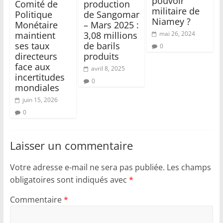
pouvoir
Comité de
production
militaire de
Politique
de Sangomar
Niamey ?
Monétaire
– Mars 2025 :
maintient
3,08 millions
mai 26, 2024
ses taux
de barils
0
directeurs
produits
face aux
avril 8, 2025
incertitudes
0
mondiales
juin 15, 2026
0
Laisser un commentaire
Votre adresse e-mail ne sera pas publiée.
Les champs
obligatoires sont indiqués avec
*
Commentaire
*