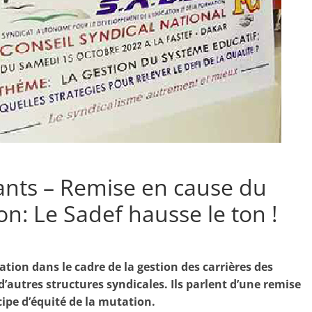
ants – Remise en cause du
n: Le Sadef hausse le ton !
ion dans le cadre de la gestion des carrières des
’autres structures syndicales. Ils parlent d’une remise
ipe d’équité de la mutation.