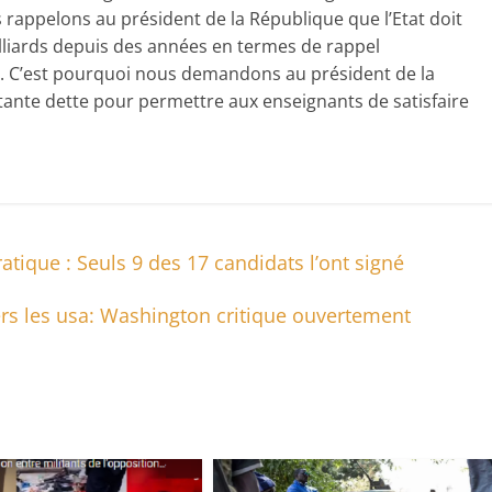
rappelons au président de la République que l’Etat doit
lliards depuis des années en termes de rappel
nt. C’est pourquoi nous demandons au président de la
tante dette pour permettre aux enseignants de satisfaire
que : Seuls 9 des 17 candidats l’ont signé
vers les usa: Washington critique ouvertement