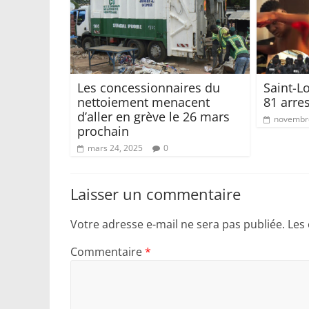
Les concessionnaires du
Saint-Lo
nettoiement menacent
81 arre
d’aller en grève le 26 mars
novembre
prochain
mars 24, 2025
0
Laisser un commentaire
Votre adresse e-mail ne sera pas publiée.
Les
Commentaire
*