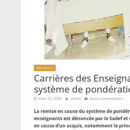
fait divers
Carrières des Enseign
système de pondératio
mars 22, 2024
admin
Aucun commentaire
La remise en cause du système de pondérat
enseignants est dénoncée par le Sadef et d
en cause d’un acquis, notamment le princ