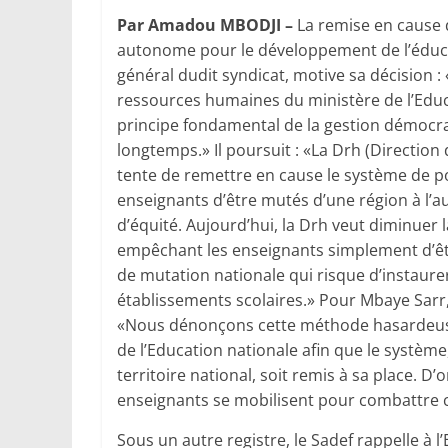
Par Amadou MBODJI –
La remise en cause 
autonome pour le développement de l’éducat
général dudit syndicat, motive sa décision 
ressources humaines du ministère de l’Educ
principe fondamental de la gestion démocra
longtemps.» Il poursuit : «La Drh (Directio
tente de remettre en cause le système de po
enseignants d’être mutés d’une région à l’aut
d’équité. Aujourd’hui, la Drh veut diminuer
empêchant les enseignants simplement d’être
de mutation nationale qui risque d’instaurer
établissements scolaires.» Pour Mbaye Sarr,
«Nous dé­nonçons cette méthode hasardeuse
de l’Education nationale afin que le système,
territoire national, soit remis à sa place. D
enseignants se mobilisent pour combattre ce
Sous un autre registre, le Sadef rappelle à l’