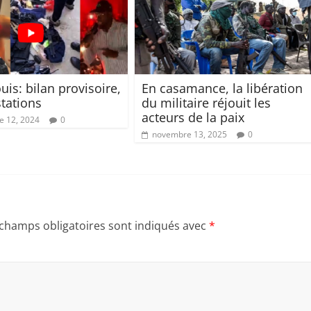
uis: bilan provisoire,
En casamance, la libération
stations
du militaire réjouit les
acteurs de la paix
 12, 2024
0
novembre 13, 2025
0
 champs obligatoires sont indiqués avec
*