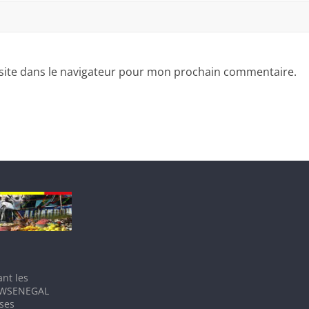
site dans le navigateur pour mon prochain commentaire.
nt les
IEWSENEGAL
 ses