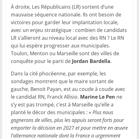
À droite, Les Républicains (LR) sortent d’une
mauvaise séquence nationale. Ils ont besoin de
victoires pour garder leur implantation locale,
avec un enjeu stratégique : combien de candidats
LR s’allieront au niveau local avec des RN ? Le RN
qui lui espère progresser aux municipales.
Toulon, Menton ou Marseille sont des villes de
conquête pour le parti de
Jordan Bardella
.
Dans la cité phocéenne, par exemple, les
sondages montrent que le maire sortant de
gauche, Benoit Payan, est au coude à coude avec
le candidat RN, Franck Allisio.
Marine Le Pen
ne
s’y est pas trompé, c’est à Marseille qu’elle a
planté le décor des municipales : «
Plus nous
gagnerons de villes, plus les appuis seront forts pour
emporter la décision en 2027 et pour mettre en œuvre
l’alternance nationale dont la France a urgemment