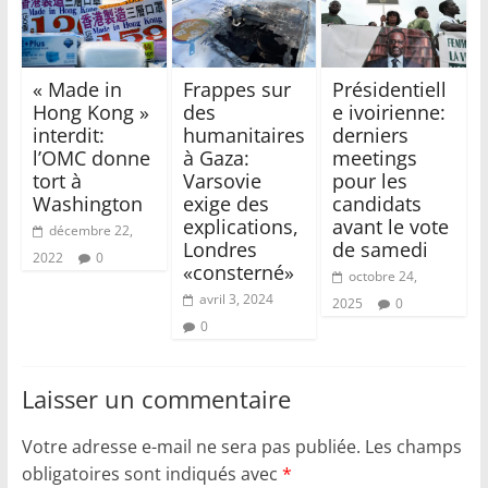
« Made in
Frappes sur
Présidentiell
Hong Kong »
des
e ivoirienne:
interdit:
humanitaires
derniers
l’OMC donne
à Gaza:
meetings
tort à
Varsovie
pour les
Washington
exige des
candidats
explications,
avant le vote
décembre 22,
Londres
de samedi
2022
0
«consterné»
octobre 24,
avril 3, 2024
2025
0
0
Laisser un commentaire
Votre adresse e-mail ne sera pas publiée.
Les champs
obligatoires sont indiqués avec
*