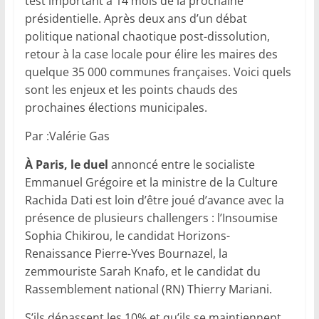
test important à 14 mois de la prochaine
présidentielle. Après deux ans d’un débat
politique national chaotique post-dissolution,
retour à la case locale pour élire les maires des
quelque 35 000 communes françaises. Voici quels
sont les enjeux et les points chauds des
prochaines élections municipales.
Par :Valérie Gas
À Paris, le duel
annoncé entre le socialiste
Emmanuel Grégoire et la ministre de la Culture
Rachida Dati est loin d’être joué d’avance avec la
présence de plusieurs challengers : l’Insoumise
Sophia Chikirou, le candidat Horizons-
Renaissance Pierre-Yves Bournazel, la
zemmouriste Sarah Knafo, et le candidat du
Rassemblement national (RN) Thierry Mariani.
S’ils dépassent les 10% et qu’ils se maintiennent