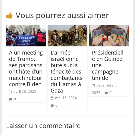
Vous pourrez aussi aimer
A un meeting
L’armée
Présidentiell
de Trump,
israélienne
e en Guinée:
ses partisans
bute sur la
une
ont hâte d’un
ténacité des
campagne
match retour
combattants
timide
contre Biden
du Hamas à
décembre 8,
Gaza
avril 28, 2023
2025
0
mai 16, 2024
0
0
Laisser un commentaire