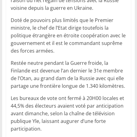
raison du net regain de tensions avec la Russie
voisine depuis la guerre en Ukraine.
Doté de pouvoirs plus limités que le Premier
ministre, le chef de l’Etat dirige toutefois la
politique étrangère en étroite coopération avec le
gouvernement et il est le commandant suprême
des forces armées.
Restée neutre pendant la Guerre froide, la
Finlande est devenue l’an dernier le 31e membre
de l’Otan, au grand dam de la Russie avec qui elle
partage une frontière longue de 1.340 kilomètres.
Les bureaux de vote ont fermé à 20H00 locales et
44,5% des électeurs avaient voté par anticipation
avant dimanche, selon la chaîne de télévision
publique Yle, laissant augurer d’une forte
participation.