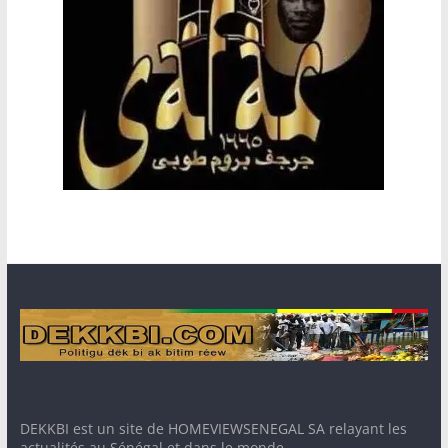
DEKKBI est un site de HOMEVIEWSENEGAL SA relayant les
actualités au Sénégal et dans le monde. -