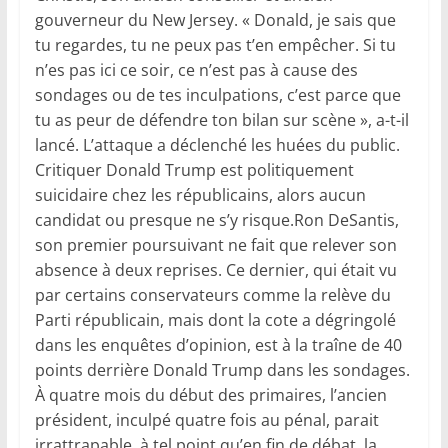
gouverneur du New Jersey. « Donald, je sais que
tu regardes, tu ne peux pas t’en empêcher. Si tu
n’es pas ici ce soir, ce n’est pas à cause des
sondages ou de tes inculpations, c’est parce que
tu as peur de défendre ton bilan sur scène », a-t-il
lancé. L’attaque a déclenché les huées du public.
Critiquer Donald Trump est politiquement
suicidaire chez les républicains, alors aucun
candidat ou presque ne s’y risque.Ron DeSantis,
son premier poursuivant ne fait que relever son
absence à deux reprises. Ce dernier, qui était vu
par certains conservateurs comme la relève du
Parti républicain, mais dont la cote a dégringolé
dans les enquêtes d’opinion, est à la traîne de 40
points derrière Donald Trump dans les sondages.
À quatre mois du début des primaires, l’ancien
président, inculpé quatre fois au pénal, parait
irrattrapable, à tel point qu’en fin de débat, la