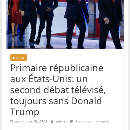
monde
Primaire républicaine
aux États-Unis: un
second débat télévisé,
toujours sans Donald
Trump
septembre 28, 2023
admin
Aucun commentaire