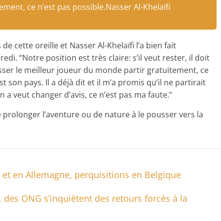
te­ment, ce n’est pas possible.Nasser Al-Khelaïfi
e cette oreille et Nasser Al-Khelaïfi l’a bien fait
 “Notre position est très claire: s’il veut rester, il doit
sser le meilleur joueur du monde partir gratuitement, ce
t son pays. Il a déjà dit et il m’a promis qu’il ne partirait
n a veut changer d’avis, ce n’est pas ma faute.”
prolonger l’aventure ou de nature à le pousser vers la
 et en Allemagne, perquisitions en Belgique
, des ONG s’inquiètent des retours forcés à la