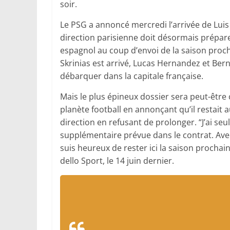
soir.
Le PSG a annoncé mercredi l’arrivée de Luis
direction parisienne doit désormais préparer
espagnol au coup d’envoi de la saison proch
Skrinias est arrivé, Lucas Hernandez et Bern
débarquer dans la capitale française.
Mais le plus épineux dossier sera peut-être 
planète football en annonçant qu’il restait
direction en refusant de prolonger. “J’ai se
supplémentaire prévue dans le contrat. Avec
suis heureux de rester ici la saison prochain
dello Sport, le 14 juin dernier.