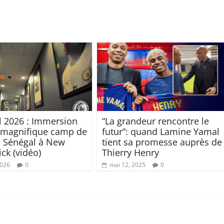
 2026 : Immersion
“La grandeur rencontre le
 magnifique camp de
futur”: quand Lamine Yamal
 Sénégal à New
tient sa promesse auprès de
ck (vidéo)
Thierry Henry
2026
0
mai 12, 2025
0