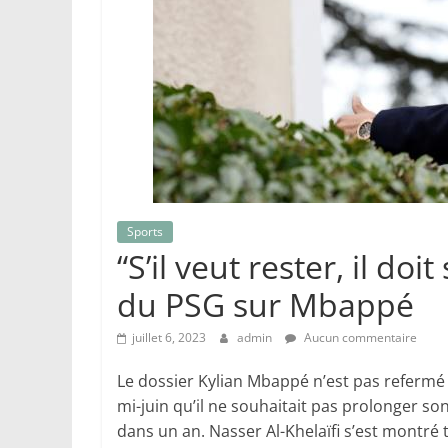
Sports
“S’il veut rester, il do
du PSG sur Mbappé
juillet 6, 2023
admin
Aucun commentaire
Le dossier Kylian Mbappé n’est pas refermé à
mi-juin qu’il ne souhaitait pas prolonger son 
dans un an. Nasser Al-Khelaïfi s’est montré 