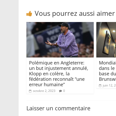
Vous pourrez aussi aimer
Polémique en Angleterre:
Mondial
un but injustement annulé,
dans le
Klopp en colère, la
base du
fédération reconnaît “une
Brunswi
erreur humaine”
juin 12, 
octobre 2, 2023
0
Laisser un commentaire