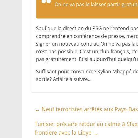
On ne va pas le laisser partir gratui
Sauf que la direction du PSG ne l’entend pas d
comprendre en conférence de presse, mercredi.
signer un nouveau contrat. On ne va pas lai
n’est pas possible. C’est un club français, c’es
pas gratuitement. Et si aujourd’hui quelqu’u
Suffisant pour convaincre Kylian Mbappé de 
sortie? Affaire à suivre…
←
Neuf terroristes arrêtés aux Pays-Bas
Tunisie: précaire retour au calme à Sfax
frontière avec la Libye
→