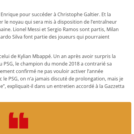
 Enrique pour succéder à Christophe Galtier. Et la
 le noyau qui sera mis à disposition de l’entraîneur
aine. Lionel Messi et Sergio Ramos sont partis, Milan
ardo Silva font partie des joueurs qui pourraient
celui de Kylian Mbappé. Un an après avoir surpris la
 au PSG, le champion du monde 2018 a contrarié sa
ulement confirmé ne pas vouloir activer l’année
 le PSG, on n’a jamais discuté de prolongation, mais je
e”, expliquait-il dans un entretien accordé à la Gazzetta