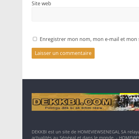
Site web
Enregistrer mon nom, mon e-mail et mon 
DEKKBI est un site de HOMEVIEWSENEGAL SA relaya
actualités au Sénégal et dans le monde. - HOMEV