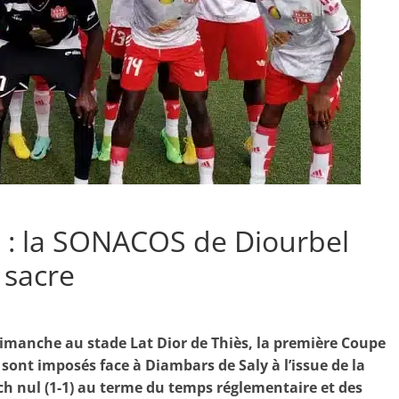
 : la SONACOS de Diourbel
 sacre
imanche au stade Lat Dior de Thiès, la première Coupe
e sont imposés face à Diambars de Saly à l’issue de la
tch nul (1-1) au terme du temps réglementaire et des