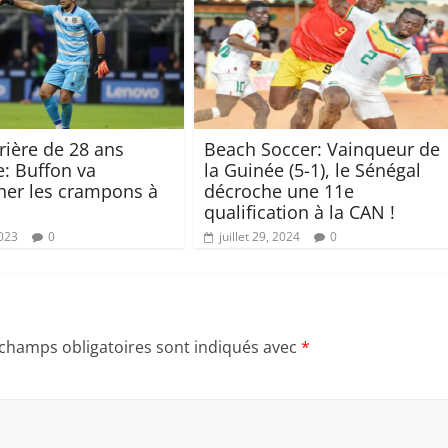
rière de 28 ans
Beach Soccer: Vainqueur de
e: Buffon va
la Guinée (5-1), le Sénégal
her les crampons à
décroche une 11e
qualification à la CAN !
2023
0
juillet 29, 2024
0
 champs obligatoires sont indiqués avec
*