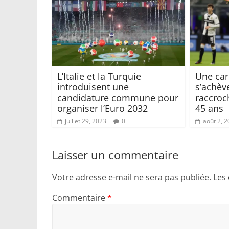
L’Italie et la Turquie
Une car
introduisent une
s’achèv
candidature commune pour
raccroc
organiser l’Euro 2032
45 ans
juillet 29, 2023
0
août 2, 
Laisser un commentaire
Votre adresse e-mail ne sera pas publiée.
Les
Commentaire
*