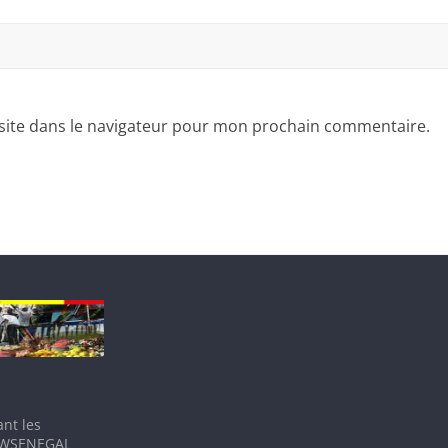
site dans le navigateur pour mon prochain commentaire.
nt les
IEWSENEGAL