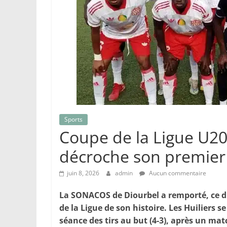
Sports
Coupe de la Ligue U20
décroche son premier
juin 8, 2026
admin
Aucun commentaire
La SONACOS de Diourbel a remporté, ce d
de la Ligue de son histoire. Les Huiliers s
séance des tirs au but (4-3), après un ma