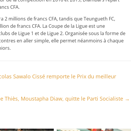
rancs CFA.
ra 2 millions de francs CFA, tandis que Teungueth FC,
ion de francs CFA. La Coupe de la Ligue est une
ubs de Ligue 1 et de Ligue 2. Organisée sous la forme de
contres en aller simple, elle permet néanmoins à chaque
niors.
colas Sawalo Cissé remporte le Prix du meilleur
de Thiès, Moustapha Diaw, quitte le Parti Socialiste
→