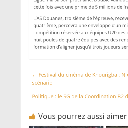
cette fois avec une prime de 5 millions de f
L’AS Douanes, troisième de l’épreuve, recev
quatrième, percevra une enveloppe d’un mill
compétition réservée aux équipes U20 des cl
huit poules de quatre équipes avec des ren
formation d’aligner jusqu’à trois joueurs se
←
Festival du cinéma de Khourigba : Ni
scénario
Politique : le SG de la Coordination B2 
Vous pourrez aussi aimer