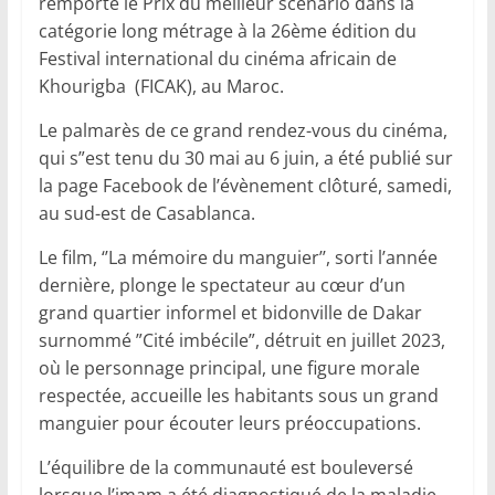
remporté le Prix du meilleur scénario dans la
catégorie long métrage à la 26ème édition du
Festival international du cinéma africain de
Khourigba (FICAK), au Maroc.
Le palmarès de ce grand rendez-vous du cinéma,
qui s”est tenu du 30 mai au 6 juin, a été publié sur
la page Facebook de l’évènement clôturé, samedi,
au sud-est de Casablanca.
Le film, ‘’La mémoire du manguier’’, sorti l’année
dernière, plonge le spectateur au cœur d’un
grand quartier informel et bidonville de Dakar
surnommé ”Cité imbécile”, détruit en juillet 2023,
où le personnage principal, une figure morale
respectée, accueille les habitants sous un grand
manguier pour écouter leurs préoccupations.
L’équilibre de la communauté est bouleversé