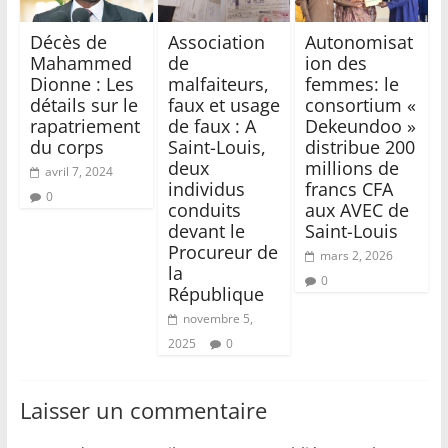
Décès de
Association
Autonomisat
Mahammed
de
ion des
Dionne : Les
malfaiteurs,
femmes: le
détails sur le
faux et usage
consortium «
rapatriement
de faux : A
Dekeundoo »
du corps
Saint-Louis,
distribue 200
deux
millions de
avril 7, 2024
individus
francs CFA
0
conduits
aux AVEC de
devant le
Saint-Louis
Procureur de
mars 2, 2026
la
0
République
novembre 5,
2025
0
Laisser un commentaire