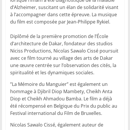
lorsque l’imam a été diagnostiqué de la maladie
d’Alzheimer, suscitant un élan de solidarité visant
à l’accompagner dans cette épreuve. La musique
du film est composée par Jean-Philippe Rykiel.
‎Diplômé de la première promotion de l’École
d’architecture de Dakar, fondateur des studios
Niciss Productions, Nicolas Sawalo Cissé poursuit
avec ce film tourné au village des arts de Dakar
une œuvre centrée sur l’observation des cités, la
spiritualité et les dynamiques sociales.
‎”La Mémoire du Manguier” est également un
hommage à Djibril Diop Mambety, Cheikh Anta
Diop et Cheikh Ahmadou Bamba. Le film a déjà
été récompensé en Belgique du Prix du public au
Festival international du Film de Bruxelles.
Nicolas Sawalo Cissé, également auteur de