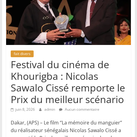
fait divers
Festival du cinéma de
Khourigba : Nicolas
Sawalo Cissé remporte le
Prix du meilleur scénario
juin 8, 2026
admin
Aucun commentaire
Dakar, (APS) – Le film ‘’La mémoire du manguier’’
du réalisateur sénégalais Nicolas Sawalo Cissé a