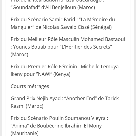
‘’Goundafad’’ d’Ali Benjelloun (Maroc)
Prix du Scénario Samir Farid : ‘’La Mémoire du
Manguier’’ de Nicolas Sawalo Cissé (Sénégal)
Prix du Meilleur Rôle Masculin Mohamed Bastaoui
: Younes Bouab pour ‘’L’Héritier des Secrets’’
(Maroc)
Prix du Premier Rôle Féminin : Michelle Lemuya
Ikeny pour ‘’NAWI’’ (Kenya)
Courts métrages
Grand Prix Nejib Ayad : ‘’Another End’’ de Tarick
Rasmi (Maroc)
Prix du Scénario Poulin Soumanou Vieyra :
‘’Anima’’ de Boubécrine Ibrahim El Mony
(Mauritanie)