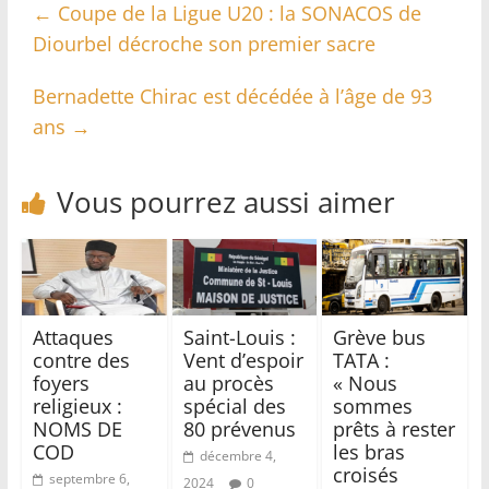
←
Coupe de la Ligue U20 : la SONACOS de
Diourbel décroche son premier sacre
Bernadette Chirac est décédée à l’âge de 93
ans
→
Vous pourrez aussi aimer
Attaques
Saint-Louis :
Grève bus
contre des
Vent d’espoir
TATA :
foyers
au procès
« Nous
religieux :
spécial des
sommes
NOMS DE
80 prévenus
prêts à rester
COD
les bras
décembre 4,
croisés
septembre 6,
2024
0